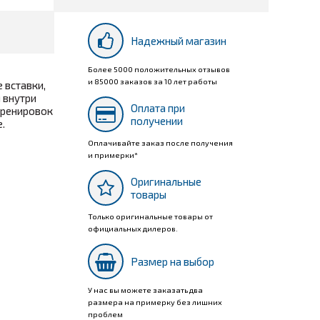
Надежный магазин
Более 5000 положительных отзывов
и 85000 заказов за 10 лет работы
 вставки,
 внутри
Оплата при
тренировок
получении
.
Оплачивайте заказ после получения
и примерки*
Оригинальные
товары
Только оригинальные товары от
официальных дилеров.
Размер на выбор
У нас вы можете заказать два
размера на примерку без лишних
проблем