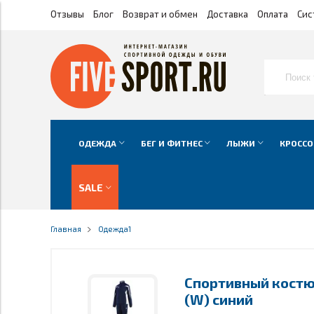
Отзывы
Блог
Возврат и обмен
Доставка
Оплата
Сис
ОДЕЖДА
БЕГ И ФИТНЕС
ЛЫЖИ
КРОССО
SALE
Главная
Одежда1
Спортивный костюм
(W) синий