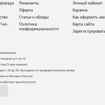
проезда
Реквизиты
Личный кабинет
Оферта
Корзина
ства
Статьи и обзоры
Как оформить за
Five-
Политика
Карта сайта
конфиденциальности
Зарегистрироват
самовывоза:
ектродная д.2 стр 13
стов (5 мин пешком)
дни с 10 до 20, Выходные по предварительному заказу
вка по Москве и России!
 работает круглосуточно!