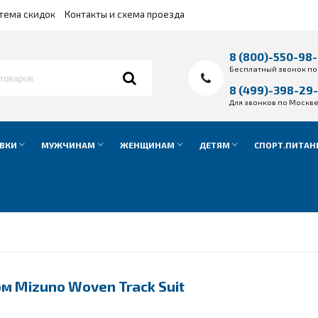
тема скидок
Контакты и схема проезда
8 (800)-550-98
Бесплатный звонок по
8 (499)-398-29
Для звонков по Москв
ВКИ
МУЖЧИНАМ
ЖЕНЩИНАМ
ДЕТЯМ
СПОРТ.ПИТАН
 Mizuno Woven Track Suit