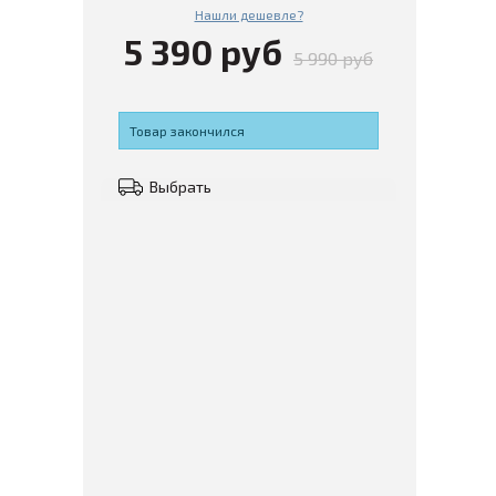
Нашли дешевле?
5 390 руб
5 990 руб
Товар закончился
Выбрать