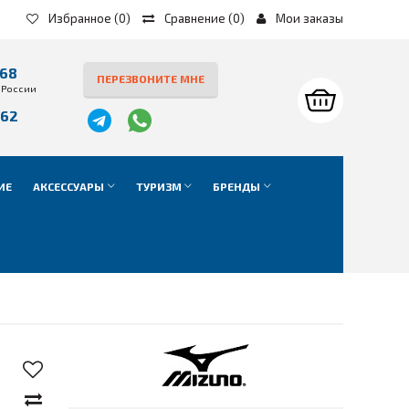
Избранное
(0)
Сравнение
(
0
)
Мои заказы
-68
ПЕРЕЗВОНИТЕ МНЕ
 России
-62
е
ИЕ
АКСЕССУАРЫ
ТУРИЗМ
БРЕНДЫ