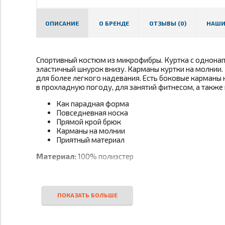
ОПИСАНИЕ
О БРЕНДЕ
ОТЗЫВЫ (0)
НАШИ
Спортивный костюм из микрофибры. Куртка с однонапр
эластичный шнурок внизу. Карманы куртки на молнии
для более легкого надевания. Есть боковые карманы 
в прохладную погоду, для занятий фитнесом, а также
Как парадная форма
Повседневная носка
Прямой крой брюк
Карманы на молнии
Приятный материал
Материал:
100% полиэстер