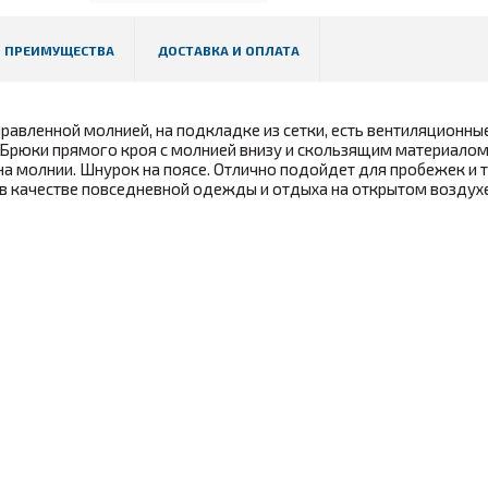
 ПРЕИМУЩЕСТВА
ДОСТАВКА И ОПЛАТА
авленной молнией, на подкладке из сетки, есть вентиляционные
. Брюки прямого кроя с молнией внизу и скользящим материалом
на молнии. Шнурок на поясе. Отлично подойдет для пробежек и 
 в качестве повседневной одежды и отдыха на открытом воздухе