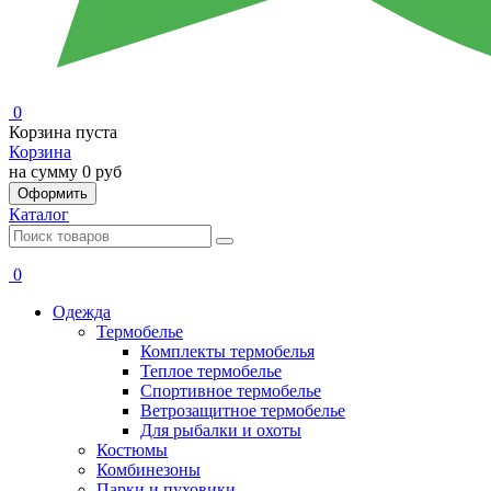
0
Корзина пуста
Корзина
на сумму
0 руб
Оформить
Каталог
0
Одежда
Термобелье
Комплекты термобелья
Теплое термобелье
Спортивное термобелье
Ветрозащитное термобелье
Для рыбалки и охоты
Костюмы
Комбинезоны
Парки и пуховики