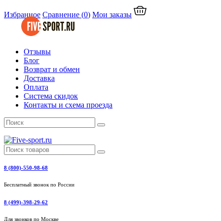
Избранное
Сравнение
(
0
)
Мои заказы
Отзывы
Блог
Возврат и обмен
Доставка
Оплата
Система скидок
Контакты и схема проезда
8 (800)-550-98-68
Бесплатный звонок по России
8 (499)-398-29-62
Для звонков по Москве