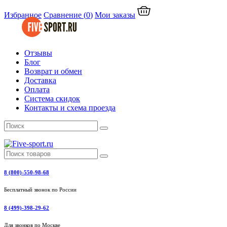
Избранное
Сравнение
(
0
)
Мои заказы
Отзывы
Блог
Возврат и обмен
Доставка
Оплата
Система скидок
Контакты и схема проезда
8 (800)-550-98-68
Бесплатный звонок по России
8 (499)-398-29-62
Для звонков по Москве