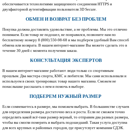
обеспечивается технологиями защищенного соединения HTTPS и
двухфакторной аутентификации пользователя 3D Secure.
ОБМЕН И ВОЗВРАТ БЕЗ ПРОБЛЕМ
Покупка должна доставлять удовольствие, а не проблемы. Мы это отлично
понимаем. Если товар не подошел, не понравился, позвоните нам по
бесплатному номеру 8 (800) 550-98-68 и мы подберем удобный Вам способ
обмена или возврата. В нашем интернет-магазине Вы можете сделать это в
течение 30 дней с момента получения заказа.
КОНСУЛЬТАЦИЯ ЭКСПЕРТОВ
В нашем интернет-магазине работают люди только со спортивным
прошлым. Два мастера спорта, КМС и любители. Мы сами использовали и
используем в своих тренировках товар нашего магазина. Сможем не
понаслышке рассказать о нем и помочь в выборе.
ПОДБЕРЕМ НУЖНЫЙ РАЗМЕР
Если сомневаетесь в размере, мы поможем выбрать. В большинстве случаев
для определения размера достаточно веса и роста. Если не сможем точно
определить какой всё-таки размер верный, то отправим два разных размера,
чтобы вы смогли померить и выбрать подошедший. Такая услуга доступна
для всех крупных и районных городов, где присутсвует компания СДЭК.