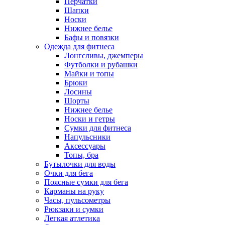
Перчатки
Шапки
Носки
Нижнее белье
Бафы и повязки
Одежда для фитнеса
Лонгсливы, джемперы
Футболки и рубашки
Майки и топы
Брюки
Лосины
Шорты
Нижнее белье
Носки и гетры
Сумки для фитнеса
Напульсники
Аксессуары
Топы, бра
Бутылочки для воды
Очки для бега
Поясные сумки для бега
Карманы на руку
Часы, пульсометры
Рюкзаки и сумки
Легкая атлетика