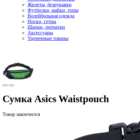
Жилеты, безрукавки
Футболки, майки, топы
Волейбольная одежда
Носки, гетры
Шапки, перчатки
Аксессуары
Уцененные товары
Главная
Аксессуары
Сумка Asics Waistpouch
Товар закончился