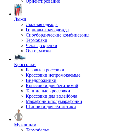
Ориентирование
Лыжи
Лыжная одежда
Горнолыжная одежда
Сноубордические комбинезоны
Термобаки
Чехлы, скрепки
Очки, маски
Кроссовки
Беговые кроссовки
Кроссовки непромокаемые
Внедорожники
Кроссовки для бега зимой
Теннисные кроссовки
Кроссовки для волейбола
Марафонки/полумарафонки
Шиповки для л/атлетики
Мужчинам
Термобелье