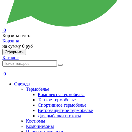
0
Корзина пуста
Корзина
на сумму
0 руб
Оформить
Каталог
0
Одежда
Термобелье
Комплекты термобелья
Теплое термобелье
Спортивное термобелье
Ветрозащитное термобелье
Для рыбалки и охоты
Костюмы
Комбинезоны
Парки и пуховики