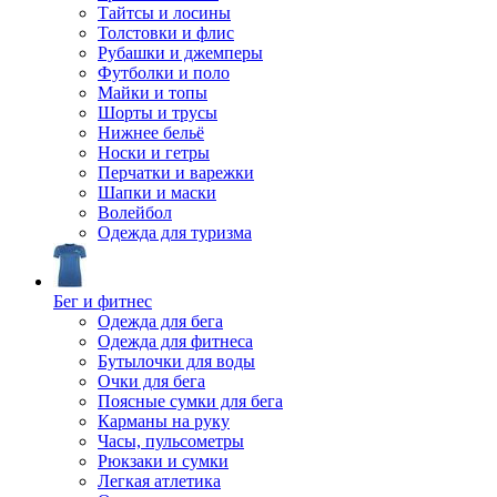
Тайтсы и лосины
Толстовки и флис
Рубашки и джемперы
Футболки и поло
Майки и топы
Шорты и трусы
Нижнее бельё
Носки и гетры
Перчатки и варежки
Шапки и маски
Волейбол
Одежда для туризма
Бег и фитнес
Одежда для бега
Одежда для фитнеса
Бутылочки для воды
Очки для бега
Поясные сумки для бега
Карманы на руку
Часы, пульсометры
Рюкзаки и сумки
Легкая атлетика