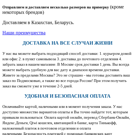
(кроме
Отправляем и доставляем несколько размеров на примерку
некоторых брендов)
Доставляем в Казахстан, Беларусь.
Наши преимущества
ДОСТАВКА НА ВСЕ СЛУЧАИ ЖИЗНИ
У нас вы можете выбрать подходящий способ доставки: 1. курьером домой
или офис 2. в пункт самовывоза 3. доставка до почтового отделения 4.
забрать заказ в нашем магазине. В Москве срок доставки 1 день. Вы всегда
можете выбрать удобную для вас дату и диапазон времени доставки.
Живете за пределами Москвы? Это не страшно - мы готовы доставить ваш
заказ по Подмосковью, а также во все города России! При этом получить
заказ вы сможете уже в течение 2-5 дней.
УДОБНАЯ И БЕЗОПАСНАЯ ОПЛАТА
Оплачивайте картой, наличными или в момент получения заказа. У нас
доступно множество вариантов оплаты и Вы точно найдете тот, которым
привыкли пользоваться: Оплата картой онлайн, перевод Сбербанк-Онлайн,
Яндекс.Деньги, Qiwi кошелек, квитанцией в банке, карта Тинькофф,
наложенный платеж в почтовом отделении и оплата
наличными. Безопасность платежей с помощью банковских карт