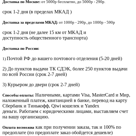
Доставка по Москве:
от 5000р бесплатно, до 5000р - 290р.
срок 1-2 дня (в пределах МКАД )
Доставка за пределами МКАД:
от 1000р - 290р, до 1000р - 590р
срок 1-2 дня (не далее 15 км от МКАД и
доступность общественного транспорта)
Доставка по России:
Почтой РФ до вашего почтового отделения (5-20 дней)
1)
2) До пунктов выдачи ТК СДЭК, более 250 пунктов выдачи
по всей России (срок 2-7 дней)
3) Курьером до двери
(срок 2-7 дней)
Наличными, картами Visa, MasterCard и Мир,
Способы оплаты:
наложенный платеж, квитанцией в банке, перевод на карту
Сбербанк и Тинькофф, Qiwi кошелек и Yandex
деньги. Работаем с юридическими лицами, выставляем счет
на вашу организацию.
как при получении заказа, так и 100% по
Оплата возможна
предоплате (по предоплате заказ обойдется дешевле)