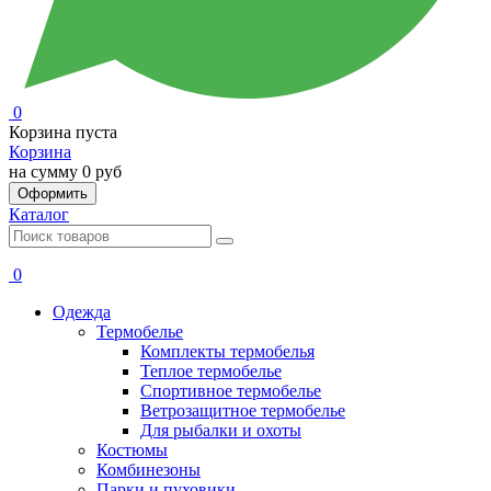
0
Корзина пуста
Корзина
на сумму
0 руб
Оформить
Каталог
0
Одежда
Термобелье
Комплекты термобелья
Теплое термобелье
Спортивное термобелье
Ветрозащитное термобелье
Для рыбалки и охоты
Костюмы
Комбинезоны
Парки и пуховики