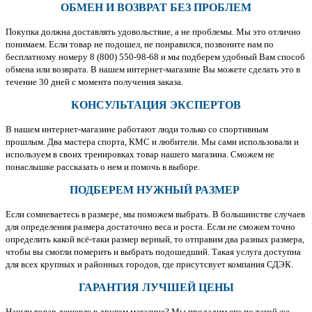
ОБМЕН И ВОЗВРАТ БЕЗ ПРОБЛЕМ
Покупка должна доставлять удовольствие, а не проблемы. Мы это отлично
понимаем. Если товар не подошел, не понравился, позвоните нам по
бесплатному номеру 8 (800) 550-98-68 и мы подберем удобный Вам способ
обмена или возврата. В нашем интернет-магазине Вы можете сделать это в
течение 30 дней с момента получения заказа.
КОНСУЛЬТАЦИЯ ЭКСПЕРТОВ
В нашем интернет-магазине работают люди только со спортивным
прошлым. Два мастера спорта, КМС и любители. Мы сами использовали и
используем в своих тренировках товар нашего магазина. Сможем не
понаслышке рассказать о нем и помочь в выборе.
ПОДБЕРЕМ НУЖНЫЙ РАЗМЕР
Если сомневаетесь в размере, мы поможем выбрать. В большинстве случаев
для определения размера достаточно веса и роста. Если не сможем точно
определить какой всё-таки размер верный, то отправим два разных размера,
чтобы вы смогли померить и выбрать подошедший. Такая услуга доступна
для всех крупных и районных городов, где присутсвует компания СДЭК.
ГАРАНТИЯ ЛУЧШЕЙ ЦЕНЫ
Нашли товар дешевле в другом магазине? Мы продадим его по такой же