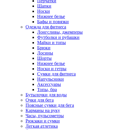
Перчатки
Шапки
Носки
Нижнее белье
Бафы и повязки
Одежда для фитнеса
Лонгсливы, джемперы
Футболки и рубашки
Майки и топы
Брюки
Лосины
Шорты
Нижнее белье
Носки и гетры
Сумки для фитнеса
Напульсники
Аксессуары
Топы, бра
Бутылочки для воды
Очки для бега
Поясные сумки для бега
Карманы на руку
Часы, пульсометры
Рюкзаки и сумки
Легкая атлетика