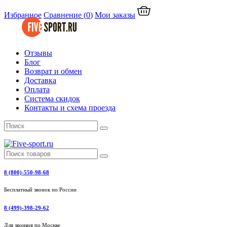
Избранное
Сравнение
(
0
)
Мои заказы
Отзывы
Блог
Возврат и обмен
Доставка
Оплата
Система скидок
Контакты и схема проезда
8 (800)-550-98-68
Бесплатный звонок по России
8 (499)-398-29-62
Для звонков по Москве