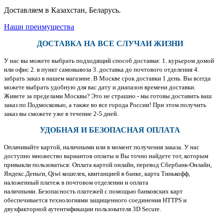
Доставляем в Казахстан, Беларусь.
Наши преимущества
ДОСТАВКА НА ВСЕ СЛУЧАИ ЖИЗНИ
У нас вы можете выбрать подходящий способ доставки: 1. курьером домой
или офис 2. в пункт самовывоза 3. доставка до почтового отделения 4.
забрать заказ в нашем магазине. В Москве срок доставки 1 день. Вы всегда
можете выбрать удобную для вас дату и диапазон времени доставки.
Живете за пределами Москвы? Это не страшно - мы готовы доставить ваш
заказ по Подмосковью, а также во все города России! При этом получить
заказ вы сможете уже в течение 2-5 дней.
УДОБНАЯ И БЕЗОПАСНАЯ ОПЛАТА
Оплачивайте картой, наличными или в момент получения заказа. У нас
доступно множество вариантов оплаты и Вы точно найдете тот, которым
привыкли пользоваться: Оплата картой онлайн, перевод Сбербанк-Онлайн,
Яндекс.Деньги, Qiwi кошелек, квитанцией в банке, карта Тинькофф,
наложенный платеж в почтовом отделении и оплата
наличными. Безопасность платежей с помощью банковских карт
обеспечивается технологиями защищенного соединения HTTPS и
двухфакторной аутентификации пользователя 3D Secure.