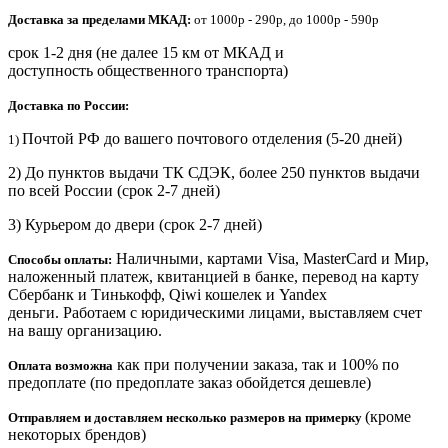
Доставка за пределами МКАД:
от 1000р - 290р, до 1000р - 590р
срок 1-2 дня (не далее 15 км от МКАД и
доступность общественного транспорта)
Доставка по России:
Почтой РФ до вашего почтового отделения (5-20 дней)
1)
2) До пунктов выдачи ТК СДЭК, более 250 пунктов выдачи
по всей России (срок 2-7 дней)
3) Курьером до двери
(срок 2-7 дней)
Наличными, картами Visa, MasterCard и Мир,
Способы оплаты:
наложенный платеж, квитанцией в банке, перевод на карту
Сбербанк и Тинькофф, Qiwi кошелек и Yandex
деньги. Работаем с юридическими лицами, выставляем счет
на вашу организацию.
как при получении заказа, так и 100% по
Оплата возможна
предоплате (по предоплате заказ обойдется дешевле)
(кроме
Отправляем и доставляем несколько размеров на примерку
некоторых брендов)