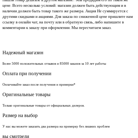
цене. Всего несколько условий: магазин должен быть действующим и в
наличии должен быть товар такого же размера. Акция Не суммируется с
другими скидками и акциями. Для заказа по сниженной цене пришлите нам
ссылку в онлайн чат, на почту или в обратную связь, либо напишите в
комментарии к заказу при оформлении. Мы пересчитаем заказ.
Надежный магазин
Более 5000 положительных отзывов и 85000 заказов за 10 лет работы
Оплата при получении
Оплачивайте заказ после получения и примерки*
Оригинальные товары
Только оригинальные товары от официальных дилеров.
Размер на выбор
У нас вы можете заказать два размера на примерку без лишних проблем
вы смотрели