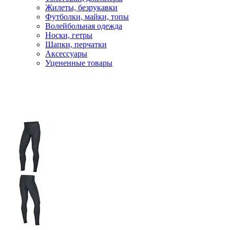
Жилеты, безрукавки
Футболки, майки, топы
Волейбольная одежда
Носки, гетры
Шапки, перчатки
Аксессуары
Уцененные товары
Главная
Бег и фитнес
Одежда для бега
Тайтсы