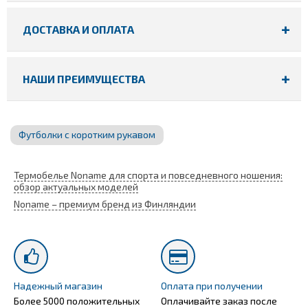
ДОСТАВКА И ОПЛАТА
НАШИ ПРЕИМУЩЕСТВА
Футболки с коротким рукавом
Термобелье Noname для спорта и повседневного ношения:
обзор актуальных моделей
Noname – премиум бренд из Финляндии
Надежный магазин
Оплата при получении
Более 5000 положительных
Оплачивайте заказ после