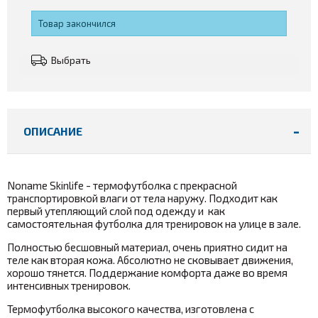
Товар закончился
Выбрать
ОПИСАНИЕ
Noname Skinlife - термофутболка с прекрасной
транспортировкой влаги от тела наружу. Подходит как
первый утепляющий слой под одежду и как
самостоятельная футболка для тренировок на улице в зале.
Полностью бесшовный материал, очень приятно сидит на
теле как вторая кожа. Абсолютно не сковывает движения,
хорошо тянется. Поддержание комфорта даже во время
интенсивных тренировок.
Термофутболка высокого качества, изготовлена с