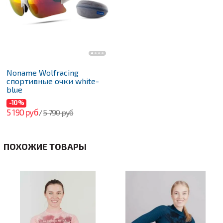
Noname Wolfracing
спортивные очки white-
blue
-10%
5 190 руб
5 790 руб
/
ПОХОЖИЕ ТОВАРЫ