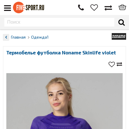
Главная
Одежда1
Термобелье футболка Noname Skinlife violet