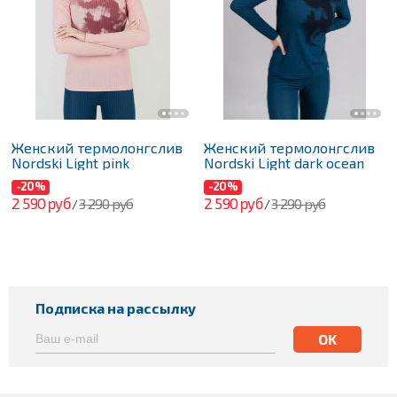
Женский термолонгслив
Женский термолонгслив
Nordski Light pink
Nordski Light dark ocean
-20%
-20%
2 590 руб
2 590 руб
3 290 руб
3 290 руб
/
/
Подписка на рассылку