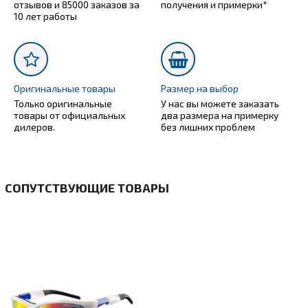
отзывов и 85000 заказов за
получения и примерки*
10 лет работы
Оригинальные товары
Размер на выбор
Только оригинальные
У нас вы можете заказать
товары от официальных
два размера на примерку
дилеров.
без лишних проблем
СОПУТСТВУЮЩИЕ ТОВАРЫ