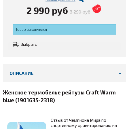
2 990 руб
- 10%
3 290 руб
Товар закончился
Выбрать
ОПИСАНИЕ
Женское термобелье рейтузы Craft Warm
blue (
1901635-2318
)
Отзыв от Чемпиона Мира по
спортивному ориентированию на