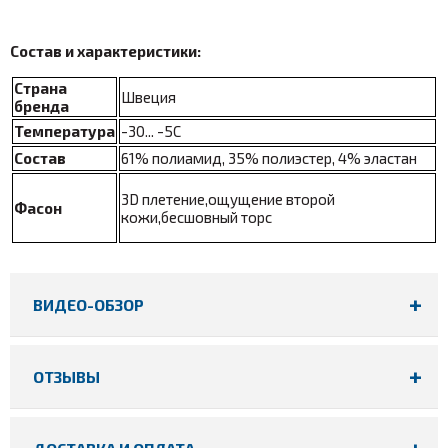
Состав и характеристики:
Страна
Швеция
бренда
Температура
-30... -5С
Состав
61% полиамид, 35% полиэстер, 4% эластан
3D плетение,ощущение второй
Фасон
кожи,бесшовный торс
ВИДЕО-ОБЗОР
ОТЗЫВЫ