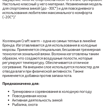
Настолько классный у него материал. Незаменимая модель
для спортсмена зимой (до -30С°) и для повседневного
использования любителям максимального комфорта
(-20С°)."
Коллекция Craft warm - одна из самых теплых в линейке
бренда. Изготавливается для использования в холодные
морозы. Применяется специальная, бесшовная трехмерная
технология зональной вязки. Волокна изготовлены таким
образом, что создаются воздушные полости, которые
регулируют температуру. Обеспечивается отличное
согревание. На внешнем слое используется полиэстер для
отвода влаги при физической активности. Также
применяется добавка против запаха пота.
Предназначено для:
Тренировки и соревнования в холодную погоду
Повседневная носка
Активная деятельность зимой
Рыбалка, охота