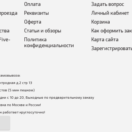
Оплата
Задать вопрос
проезда
Реквизиты
Личный кабинет
Оферта
Корзина
ства
Статьи и обзоры
Как оформить за
Five-
Политика
Карта сайта
конфиденциальности
Зарегистрироват
самовывоза:
ектродная д.2 стр 13
стов (5 мин пешком)
дни с 10 до 20, Выходные по предварительному заказу
вка по Москве и России!
 работает круглосуточно!