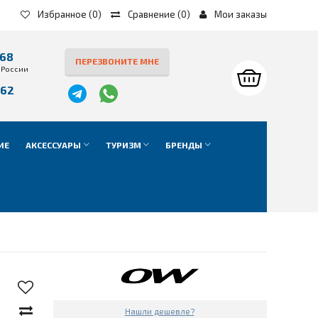
Избранное
(0)
Сравнение
(
0
)
Мои заказы
-68
ПЕРЕЗВОНИТЕ МНЕ
 России
-62
е
ИЕ
АКСЕССУАРЫ
ТУРИЗМ
БРЕНДЫ
Нашли дешевле?