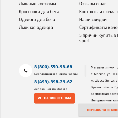
Лыжные костюмы
Отзывы о нас
Кроссовки для бега
Контакты и схема 
Одежда для бега
Наши скидки
Лыжная одежда
Сертификаты каче
5 причин купить в 
sport
8 (800)-550-98-68
Магазин и пункт 
Бесплатный звонок по России
г. Москва, ул. Эл
м. Шоссе Энтузиа
8 (499)-398-29-62
Время работы: Бу
Для звонков по Москве
Бесплатная доста
НАПИШИТЕ НАМ
Интернет-магазин
ПЕРЕЗВОНИТЕ МНЕ