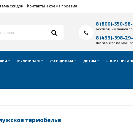
тема скидок
Контакты и схема проезда
8 (800)-550-98
Бесплатный звонок по
8 (499)-398-29
Для звонков по Москв
ВКИ
МУЖЧИНАМ
ЖЕНЩИНАМ
ДЕТЯМ
СПОРТ.ПИТАН
 мужское термобелье