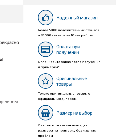
Надежный магазин
Более 5000 положительных отзывов
и 85000 заказов за 10 лет работы
прекрасно
Оплата при
получении
ды
Оплачивайте заказ после получения
и примерки*
Оригинальные
товары
Только оригинальные товары от
официальных дилеров.
 прежнем
Размер на выбор
У нас вы можете заказать два
размера на примерку без лишних
проблем