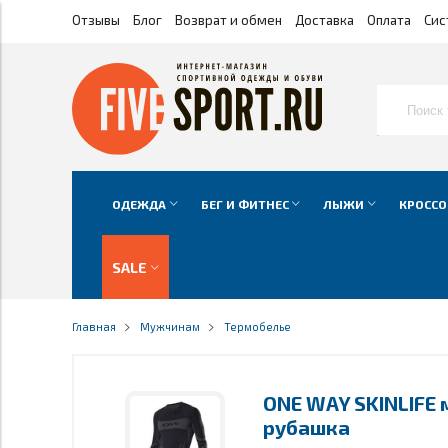
Отзывы
Блог
Возврат и обмен
Доставка
Оплата
Сис
ОДЕЖДА
БЕГ И ФИТНЕС
ЛЫЖИ
КРОССО
SALE
Главная
Мужчинам
Термобелье
ONE WAY SKINLIFE
рубашка