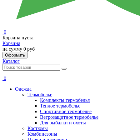
0
Корзина пуста
Корзина
на сумму
0 руб
Оформить
Каталог
0
Одежда
Термобелье
Комплекты термобелья
Теплое термобелье
Спортивное термобелье
Ветрозащитное термобелье
Для рыбалки и охоты
Костюмы
Комбинезоны
Парки и пуховики