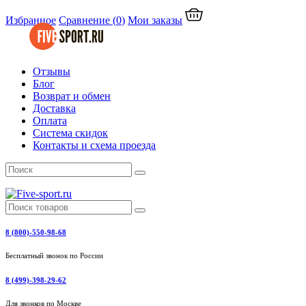
Избранное
Сравнение
(
0
)
Мои заказы
Отзывы
Блог
Возврат и обмен
Доставка
Оплата
Система скидок
Контакты и схема проезда
8 (800)-550-98-68
Бесплатный звонок по России
8 (499)-398-29-62
Для звонков по Москве