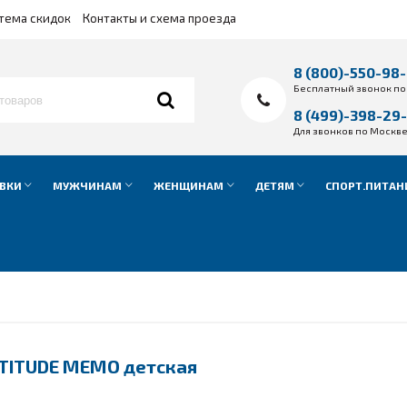
тема скидок
Контакты и схема проезда
8 (800)-550-98
Бесплатный звонок по
8 (499)-398-29
Для звонков по Москв
ВКИ
МУЖЧИНАМ
ЖЕНЩИНАМ
ДЕТЯМ
СПОРТ.ПИТАН
LTITUDE MEMO детская