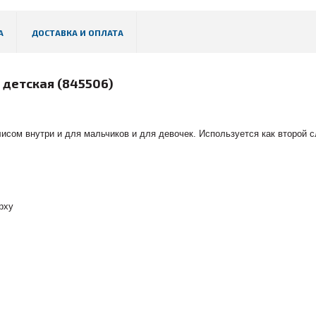
А
ДОСТАВКА И ОПЛАТА
e
детская
(845506)
исом внутри и для мальчиков и для девочек. Используется как второй с
рху