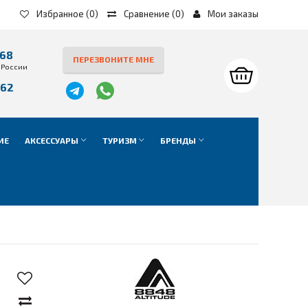
Избранное
(0)
Сравнение
(
0
)
Мои заказы
-68
ПЕРЕЗВОНИТЕ МНЕ
 России
-62
е
ИЕ
АКСЕССУАРЫ
ТУРИЗМ
БРЕНДЫ