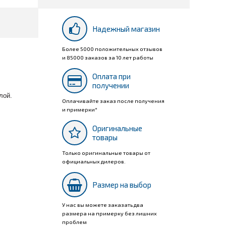
Надежный магазин
Более 5000 положительных отзывов
и 85000 заказов за 10 лет работы
Оплата при
получении
лой.
Оплачивайте заказ после получения
и примерки*
Оригинальные
товары
Только оригинальные товары от
официальных дилеров.
Размер на выбор
У нас вы можете заказать два
размера на примерку без лишних
проблем