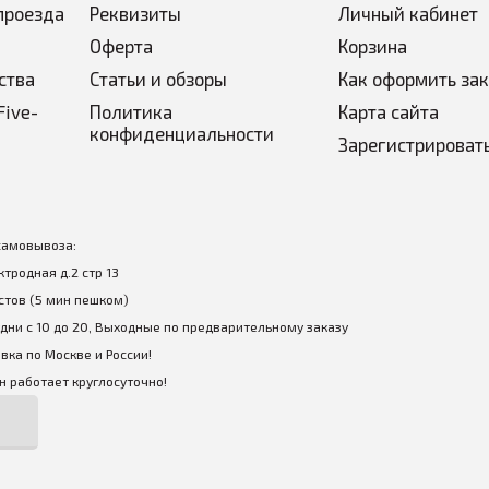
проезда
Реквизиты
Личный кабинет
Оферта
Корзина
ства
Статьи и обзоры
Как оформить за
Five-
Политика
Карта сайта
конфиденциальности
Зарегистрироват
самовывоза:
ектродная д.2 стр 13
стов (5 мин пешком)
дни с 10 до 20, Выходные по предварительному заказу
вка по Москве и России!
 работает круглосуточно!