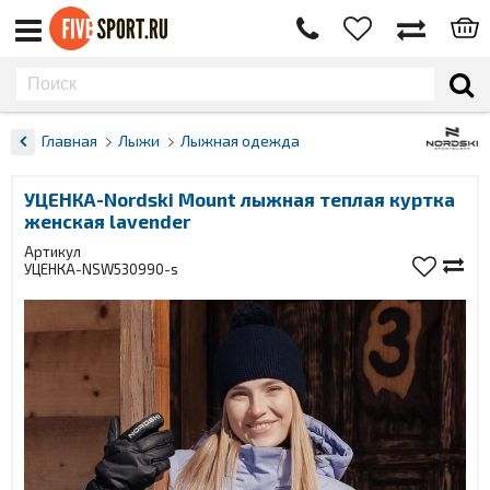
Главная
Лыжи
Лыжная одежда
УЦЕНКА-Nordski Mount лыжная теплая куртка
женская lavender
Артикул
УЦЕНКА-NSW530990-s