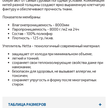
оберегают от самых суровых погодных условий. Комбинация
нитей разной толщины создают ярко выраженную клетчатую
фактуру и обеспечивают прочность ткани.
Показатели мембраны:
Влагонепроницаемость - 8000мм
Паропроницаемость - 8000 г/м2 на 24ч
Состав - 100% полиэфир
Плотность - 125 гр./м.кв.
Утеплитель Hetta - технологичный современный материал:
защищает от холода при минимальном объеме;
легкий и тонкий;
сохраняет свои теплоизолирующие свойства даже при
намокании;
безопасен для здоровья, не вызывает аллергии, не
токсичен;
сохраняет упругость и форму после многократных
стирок
ТАБЛИЦА РАЗМЕРОВ