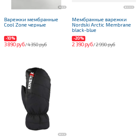
Варежки мембранные
Мембранные варежки
Cool Zone черные
Nordski Arctic Membrane
black-blue
-10%
-20%
3 890 руб
2 390 руб
4 350 руб
2 990 руб
/
/