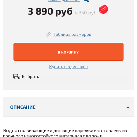
3 890 руб
- 10%
4 350 руб
Таблица размеров
В КОРЗИНУ
Купить в один клик
Выбрать
ОПИСАНИЕ
Водоотталкивающие и дышащие варежки изготовлены из
прочного износостойкого материала с водо- и