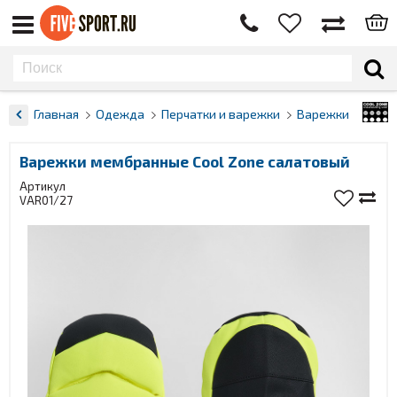
Главная
Одежда
Перчатки и варежки
Варежки
Варежки мембранные Cool Zone салатовый
Артикул
VAR01/27