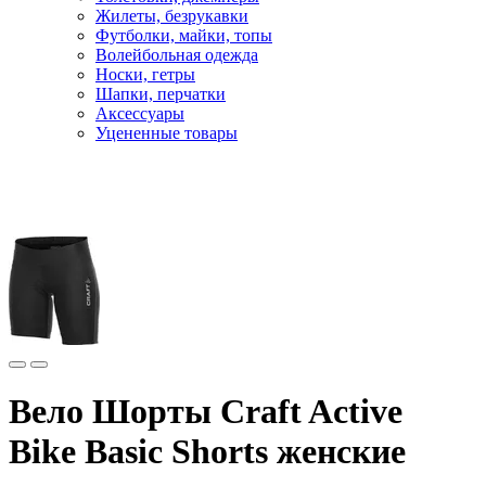
Жилеты, безрукавки
Футболки, майки, топы
Волейбольная одежда
Носки, гетры
Шапки, перчатки
Аксессуары
Уцененные товары
Главная
Виды спорта
Велоодежда
Вело Шорты Craft Active
Bike Basic Shorts женские