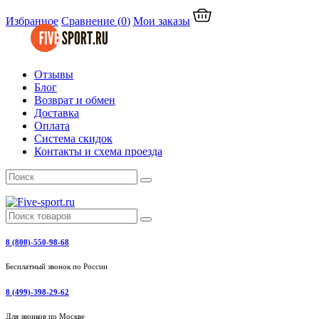
Избранное
Сравнение
(
0
)
Мои заказы
Отзывы
Блог
Возврат и обмен
Доставка
Оплата
Система скидок
Контакты и схема проезда
8 (800)-550-98-68
Бесплатный звонок по России
8 (499)-398-29-62
Для звонков по Москве