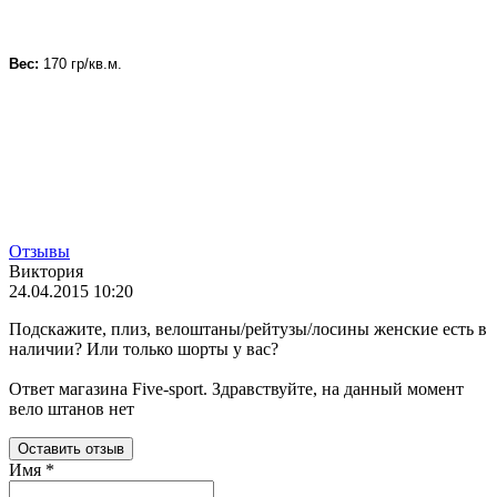
Вес:
170 гр/кв.м.
Отзывы
Виктория
24.04.2015 10:20
Подскажите, плиз, велоштаны/рейтузы/лосины женские есть в
наличии? Или только шорты у вас?
Ответ магазина Five-sport. Здравствуйте, на данный момент
вело штанов нет
Оставить отзыв
Имя
*