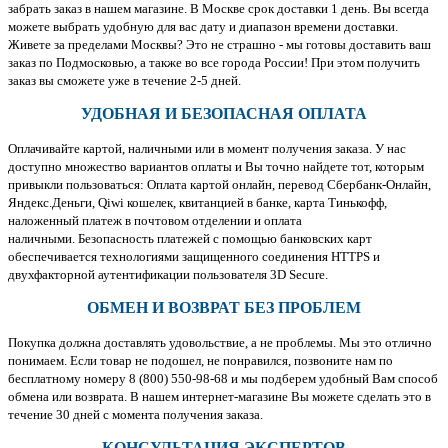
забрать заказ в нашем магазине. В Москве срок доставки 1 день. Вы всегда
можете выбрать удобную для вас дату и диапазон времени доставки.
Живете за пределами Москвы? Это не страшно - мы готовы доставить ваш
заказ по Подмосковью, а также во все города России! При этом получить
заказ вы сможете уже в течение 2-5 дней.
УДОБНАЯ И БЕЗОПАСНАЯ ОПЛАТА
Оплачивайте картой, наличными или в момент получения заказа. У нас
доступно множество вариантов оплаты и Вы точно найдете тот, которым
привыкли пользоваться: Оплата картой онлайн, перевод Сбербанк-Онлайн,
Яндекс.Деньги, Qiwi кошелек, квитанцией в банке, карта Тинькофф,
наложенный платеж в почтовом отделении и оплата
наличными. Безопасность платежей с помощью банковских карт
обеспечивается технологиями защищенного соединения HTTPS и
двухфакторной аутентификации пользователя 3D Secure.
ОБМЕН И ВОЗВРАТ БЕЗ ПРОБЛЕМ
Покупка должна доставлять удовольствие, а не проблемы. Мы это отлично
понимаем. Если товар не подошел, не понравился, позвоните нам по
бесплатному номеру 8 (800) 550-98-68 и мы подберем удобный Вам способ
обмена или возврата. В нашем интернет-магазине Вы можете сделать это в
течение 30 дней с момента получения заказа.
КОНСУЛЬТАЦИЯ ЭКСПЕРТОВ