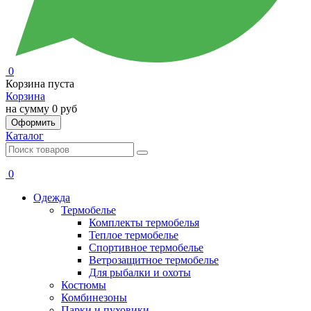
0
Корзина пуста
Корзина
на сумму
0 руб
Оформить
Каталог
0
Одежда
Термобелье
Комплекты термобелья
Теплое термобелье
Спортивное термобелье
Ветрозащитное термобелье
Для рыбалки и охоты
Костюмы
Комбинезоны
Парки и пуховики