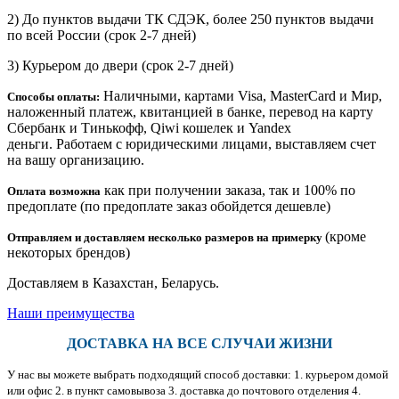
2) До пунктов выдачи ТК СДЭК, более 250 пунктов выдачи
по всей России (срок 2-7 дней)
3) Курьером до двери
(срок 2-7 дней)
Наличными, картами Visa, MasterCard и Мир,
Способы оплаты:
наложенный платеж, квитанцией в банке, перевод на карту
Сбербанк и Тинькофф, Qiwi кошелек и Yandex
деньги. Работаем с юридическими лицами, выставляем счет
на вашу организацию.
как при получении заказа, так и 100% по
Оплата возможна
предоплате (по предоплате заказ обойдется дешевле)
(кроме
Отправляем и доставляем несколько размеров на примерку
некоторых брендов)
Доставляем в Казахстан, Беларусь.
Наши преимущества
ДОСТАВКА НА ВСЕ СЛУЧАИ ЖИЗНИ
У нас вы можете выбрать подходящий способ доставки: 1. курьером домой
или офис 2. в пункт самовывоза 3. доставка до почтового отделения 4.