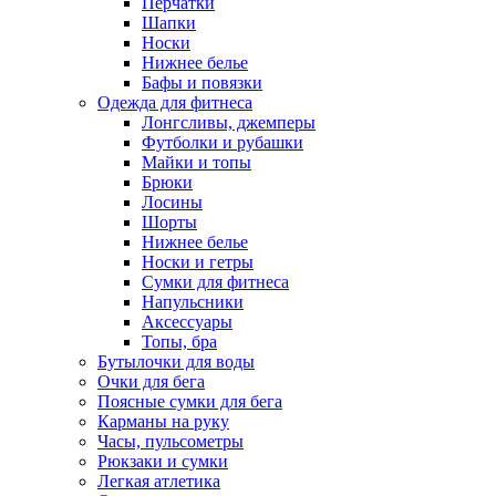
Перчатки
Шапки
Носки
Нижнее белье
Бафы и повязки
Одежда для фитнеса
Лонгсливы, джемперы
Футболки и рубашки
Майки и топы
Брюки
Лосины
Шорты
Нижнее белье
Носки и гетры
Сумки для фитнеса
Напульсники
Аксессуары
Топы, бра
Бутылочки для воды
Очки для бега
Поясные сумки для бега
Карманы на руку
Часы, пульсометры
Рюкзаки и сумки
Легкая атлетика