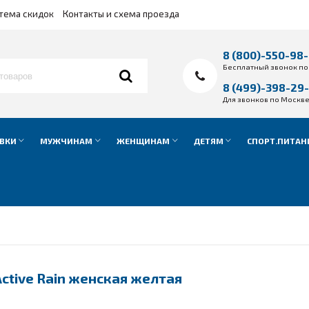
тема скидок
Контакты и схема проезда
8 (800)-550-98
Бесплатный звонок по
8 (499)-398-29
Для звонков по Москв
ВКИ
МУЖЧИНАМ
ЖЕНЩИНАМ
ДЕТЯМ
СПОРТ.ПИТАН
Active Rain женская желтая