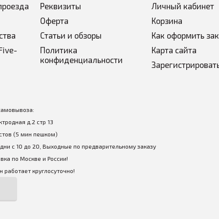
проезда
Реквизиты
Личный кабинет
Оферта
Корзина
ства
Статьи и обзоры
Как оформить за
Five-
Политика
Карта сайта
конфиденциальности
Зарегистрироват
самовывоза:
ектродная д.2 стр 13
стов (5 мин пешком)
дни с 10 до 20, Выходные по предварительному заказу
вка по Москве и России!
 работает круглосуточно!