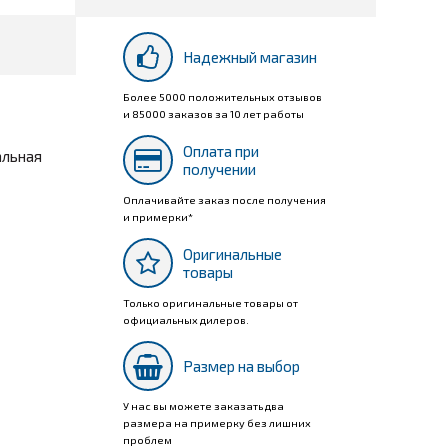
Надежный магазин
Более 5000 положительных отзывов
и 85000 заказов за 10 лет работы
Оплата при
альная
получении
Оплачивайте заказ после получения
и примерки*
Оригинальные
товары
Только оригинальные товары от
официальных дилеров.
Размер на выбор
У нас вы можете заказать два
размера на примерку без лишних
проблем