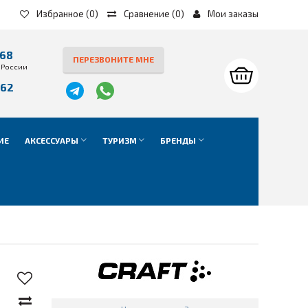
Избранное
(0)
Сравнение
(
0
)
Мои заказы
-68
ПЕРЕЗВОНИТЕ МНЕ
 России
-62
е
ИЕ
АКСЕССУАРЫ
ТУРИЗМ
БРЕНДЫ