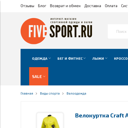
Отзывы
Блог
Возврат и обмен
Доставка
Оплата
Сис
ОДЕЖДА
БЕГ И ФИТНЕС
ЛЫЖИ
КРОССО
SALE
Главная
Виды спорта
Велоодежда
Велокуртка Craft 