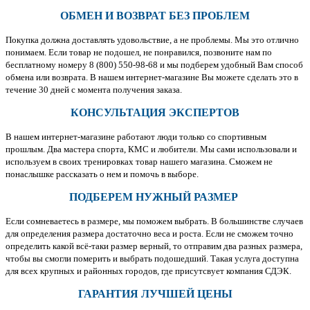
ОБМЕН И ВОЗВРАТ БЕЗ ПРОБЛЕМ
Покупка должна доставлять удовольствие, а не проблемы. Мы это отлично
понимаем. Если товар не подошел, не понравился, позвоните нам по
бесплатному номеру 8 (800) 550-98-68 и мы подберем удобный Вам способ
обмена или возврата. В нашем интернет-магазине Вы можете сделать это в
течение 30 дней с момента получения заказа.
КОНСУЛЬТАЦИЯ ЭКСПЕРТОВ
В нашем интернет-магазине работают люди только со спортивным
прошлым. Два мастера спорта, КМС и любители. Мы сами использовали и
используем в своих тренировках товар нашего магазина. Сможем не
понаслышке рассказать о нем и помочь в выборе.
ПОДБЕРЕМ НУЖНЫЙ РАЗМЕР
Если сомневаетесь в размере, мы поможем выбрать. В большинстве случаев
для определения размера достаточно веса и роста. Если не сможем точно
определить какой всё-таки размер верный, то отправим два разных размера,
чтобы вы смогли померить и выбрать подошедший. Такая услуга доступна
для всех крупных и районных городов, где присутсвует компания СДЭК.
ГАРАНТИЯ ЛУЧШЕЙ ЦЕНЫ