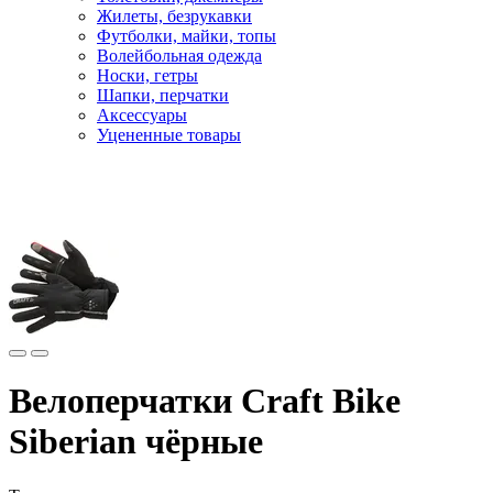
Жилеты, безрукавки
Футболки, майки, топы
Волейбольная одежда
Носки, гетры
Шапки, перчатки
Аксессуары
Уцененные товары
Главная
Виды спорта
Велоодежда
Велоперчатки Craft Bike
Siberian чёрные