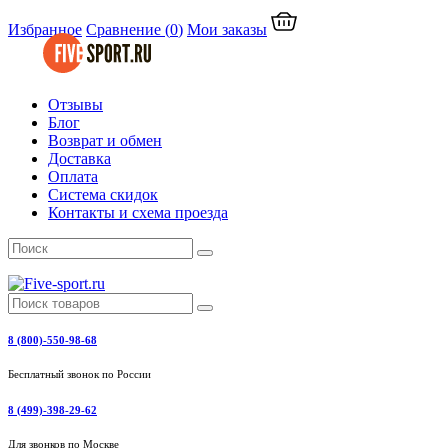
Избранное
Сравнение
(
0
)
Мои заказы
Отзывы
Блог
Возврат и обмен
Доставка
Оплата
Система скидок
Контакты и схема проезда
8 (800)-550-98-68
Бесплатный звонок по России
8 (499)-398-29-62
Для звонков по Москве