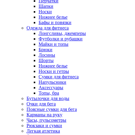
Перчатки
Шапки
Носки
Нижнее белье
Бафы и повязки
Одежда для фитнеса
Лонгсливы, джемперы
Футболки и рубашки
Майки и топы
Брюки
Лосины
Шорты
Нижнее белье
Носки и гетры
Сумки для фитнеса
Напульсники
Аксессуары
Топы, бра
Бутылочки для воды
Очки для бега
Поясные сумки для бега
Карманы на руку
Часы, пульсометры
Рюкзаки и сумки
Легкая атлетика