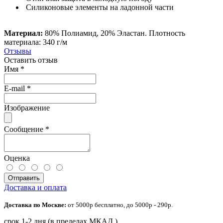
Силиконовые элементы на ладонной части
Материал:
80% Полиамид, 20% Эластан. Плотность
материала: 340 г/м
Отзывы
Оставить отзыв
Имя
*
E-mail
*
Изображение
Сообщение
*
Оценка
Отправить
Доставка и оплата
Доставка по Москве:
от 5000р бесплатно, до 5000р - 290р.
срок 1-2 дня (в пределах МКАД )