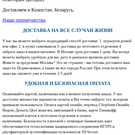
Доставляем в Казахстан, Беларусь.
Наши преимущества
ДОСТАВКА НА ВСЕ СЛУЧАИ ЖИЗНИ
У нас вы можете выбрать подходящий способ доставки: 1. курьером домой
или офис 2. в пункт самовывоза 3. доставка до почтового отделения 4.
забрать заказ в нашем магазине. В Москве срок доставки 1 день. Вы всегда
можете выбрать удобную для вас дату и диапазон времени доставки.
Живете за пределами Москвы? Это не страшно - мы готовы доставить ваш
заказ по Подмосковью, а также во все города России! При этом получить
заказ вы сможете уже в течение 2-5 дней.
УДОБНАЯ И БЕЗОПАСНАЯ ОПЛАТА
Оплачивайте картой, наличными или в момент получения заказа. У нас
доступно множество вариантов оплаты и Вы точно найдете тот, которым
привыкли пользоваться: Оплата картой онлайн, перевод Сбербанк-Онлайн,
Яндекс.Деньги, Qiwi кошелек, квитанцией в банке, карта Тинькофф,
наложенный платеж в почтовом отделении и оплата
наличными. Безопасность платежей с помощью банковских карт
обеспечивается технологиями защищенного соединения HTTPS и
двухфакторной аутентификации пользователя 3D Secure.