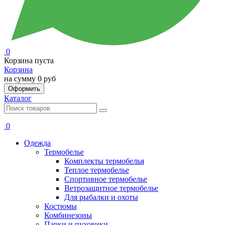
0
Корзина пуста
Корзина
на сумму
0 руб
Оформить
Каталог
0
Одежда
Термобелье
Комплекты термобелья
Теплое термобелье
Спортивное термобелье
Ветрозащитное термобелье
Для рыбалки и охоты
Костюмы
Комбинезоны
Парки и пуховики