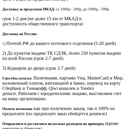
Доставка за пределами МКАД:
от 1000р - 290р, до 1000р - 590р
срок 1-2 дня (не далее 15 км от МКАД и
доступность общественного транспорта)
Доставка по России:
Почтой РФ до вашего почтового отделения (5-20 дней)
1)
2) До пунктов выдачи ТК СДЭК, более 250 пунктов выдачи
по всей России (срок 2-7 дней)
3) Курьером до двери
(срок 2-7 дней)
Наличными, картами Visa, MasterCard и Мир,
Способы оплаты:
наложенный платеж, квитанцией в банке, перевод на карту
Сбербанк и Тинькофф, Qiwi кошелек и Yandex
деньги. Работаем с юридическими лицами, выставляем счет
на вашу организацию.
как при получении заказа, так и 100% по
Оплата возможна
предоплате (по предоплате заказ обойдется дешевле)
(кроме
Отправляем и доставляем несколько размеров на примерку
некоторых брендов)