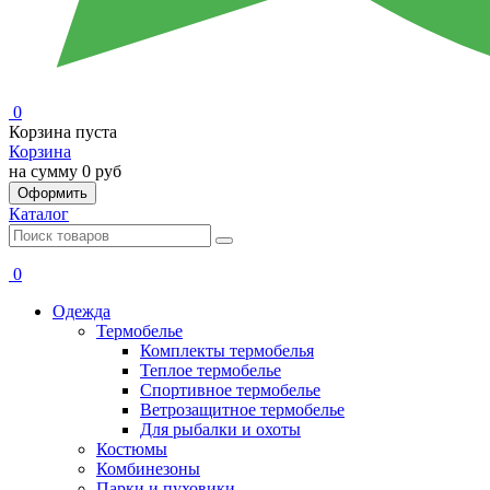
0
Корзина пуста
Корзина
на сумму
0 руб
Оформить
Каталог
0
Одежда
Термобелье
Комплекты термобелья
Теплое термобелье
Спортивное термобелье
Ветрозащитное термобелье
Для рыбалки и охоты
Костюмы
Комбинезоны
Парки и пуховики