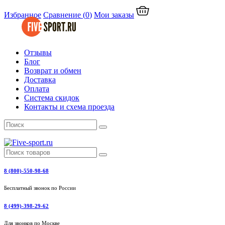
Избранное
Сравнение
(
0
)
Мои заказы
Отзывы
Блог
Возврат и обмен
Доставка
Оплата
Система скидок
Контакты и схема проезда
8 (800)-550-98-68
Бесплатный звонок по России
8 (499)-398-29-62
Для звонков по Москве