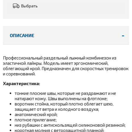
Выбрать
ОПИСАНИЕ
Профессиональный раздельный лыжный комбинезон из
эластичной лайкры.
Модель имеет эргономический,
облегающий крой. Предназначен для скоростных тренировок
и соревнований.
Характеристика:
тонкие плоские швы, которые не раздражают и не
натирают кожу. Швы выполнены на флэтлоке;
воротник стойка, который плотно облегает шею,
защищает от ветра и холодного воздуха;
анатомический крой;
плотное прилегание;
низ рубашки с антискользящей силиконовой резинкой;
короткая молния с ветрозащитной планкой;