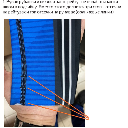
1. Рукав рубашки и нижняя часть рейтуз не обрабатываюся
швом в подгибку. Вместо этого делается три стоп - отсечки
на рейтузах и три отсечки на рукавах (оранжевые линии).