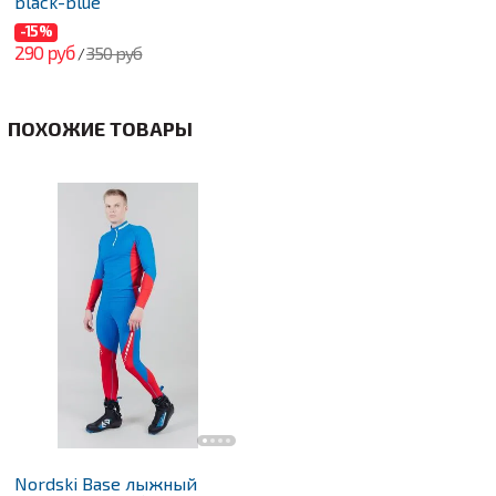
black-blue
-15%
290 руб
350 руб
/
ПОХОЖИЕ ТОВАРЫ
Nordski Base лыжный