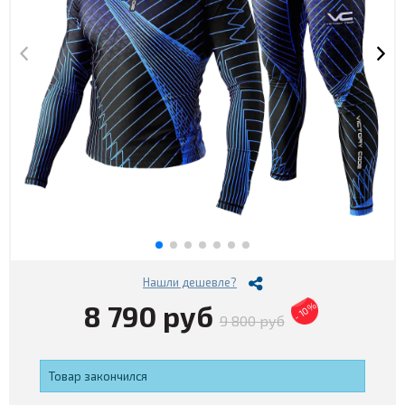
Нашли дешевле?
8 790 руб
- 10%
9 800 руб
Товар закончился