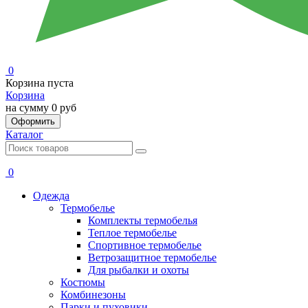
0
Корзина пуста
Корзина
на сумму
0 руб
Оформить
Каталог
0
Одежда
Термобелье
Комплекты термобелья
Теплое термобелье
Спортивное термобелье
Ветрозащитное термобелье
Для рыбалки и охоты
Костюмы
Комбинезоны
Парки и пуховики