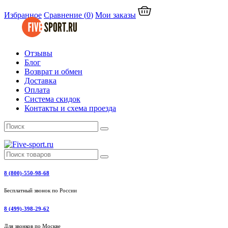
Избранное
Сравнение
(
0
)
Мои заказы
Отзывы
Блог
Возврат и обмен
Доставка
Оплата
Система скидок
Контакты и схема проезда
8 (800)-550-98-68
Бесплатный звонок по России
8 (499)-398-29-62
Для звонков по Москве