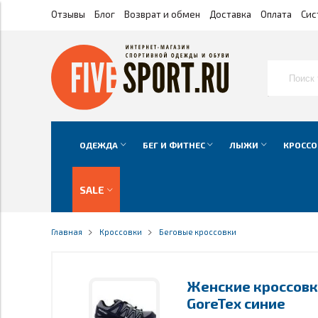
Отзывы
Блог
Возврат и обмен
Доставка
Оплата
Сис
ОДЕЖДА
БЕГ И ФИТНЕС
ЛЫЖИ
КРОССО
SALE
Главная
Кроссовки
Беговые кроссовки
Женские кроссовки
GoreTex синие