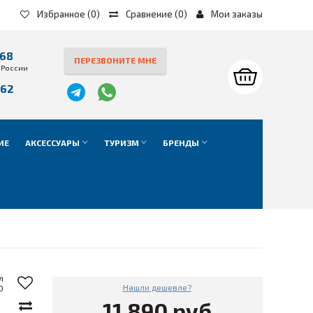
Избранное
(0)
Сравнение
(
0
)
Мои заказы
-68
ПЕРЕЗВОНИТЕ МНЕ
 России
-62
е
ИЕ
АКСЕССУАРЫ
ТУРИЗМ
БРЕНДЫ
л
Нашли дешевле?
0
11 890 руб