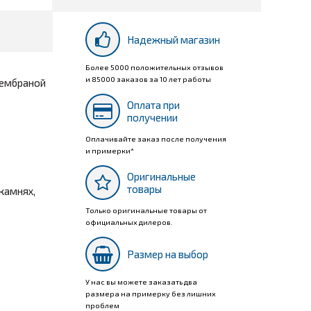
Надежный магазин
Более 5000 положительных отзывов
и 85000 заказов за 10 лет работы
мембраной
Оплата при
получении
Оплачивайте заказ после получения
и примерки*
Оригинальные
товары
камнях,
Только оригинальные товары от
официальных дилеров.
Размер на выбор
У нас вы можете заказать два
размера на примерку без лишних
проблем