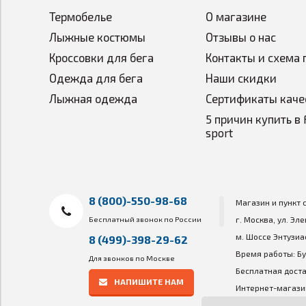
Термобелье
О магазине
Лыжные костюмы
Отзывы о нас
Кроссовки для бега
Контакты и схема 
Одежда для бега
Наши скидки
Лыжная одежда
Сертификаты каче
5 причин купить в 
sport
8 (800)-550-98-68
Магазин и пункт 
Бесплатный звонок по России
г. Москва, ул. Эл
м. Шоссе Энтузиа
8 (499)-398-29-62
Время работы: Бу
Для звонков по Москве
Бесплатная доста
НАПИШИТЕ НАМ
Интернет-магазин