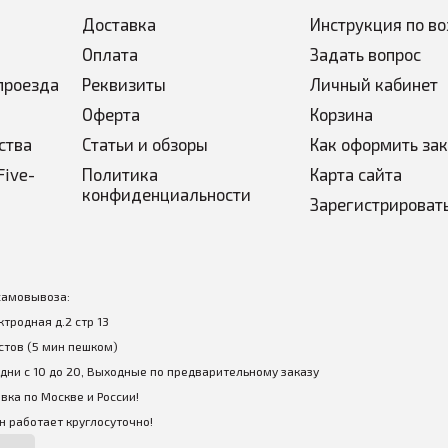
Доставка
Инструкция по во
Оплата
Задать вопрос
проезда
Реквизиты
Личный кабинет
Оферта
Корзина
ства
Статьи и обзоры
Как оформить за
Five-
Политика
Карта сайта
конфиденциальности
Зарегистрироват
самовывоза:
ектродная д.2 стр 13
стов (5 мин пешком)
дни с 10 до 20, Выходные по предварительному заказу
вка по Москве и России!
 работает круглосуточно!