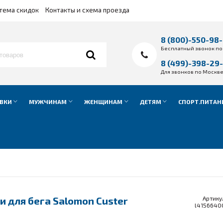
тема скидок
Контакты и схема проезда
8 (800)-550-98
Бесплатный звонок по
8 (499)-398-29
Для звонков по Москв
ВКИ
МУЖЧИНАМ
ЖЕНЩИНАМ
ДЕТЯМ
СПОРТ.ПИТАН
 для бега Salomon Custer
Артику
l4156640