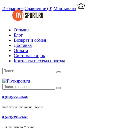
Избранное
Сравнение
(
0
)
Мои заказы
Отзывы
Блог
Возврат и обмен
Доставка
Оплата
Система скидок
Контакты и схема проезда
8 (800)-550-98-68
Бесплатный звонок по России
8 (499)-398-29-62
Для звонков по Москве