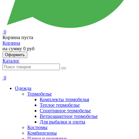
0
Корзина пуста
Корзина
на сумму
0 руб
Оформить
Каталог
0
Одежда
Термобелье
Комплекты термобелья
Теплое термобелье
Спортивное термобелье
Ветрозащитное термобелье
Для рыбалки и охоты
Костюмы
Комбинезоны
Парки и пуховики