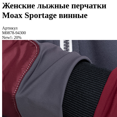
Женские лыжные перчатки
Moax Sportage винные
Артикул
M0878-94300
New!
- 20%