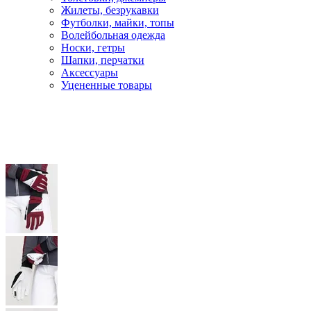
Жилеты, безрукавки
Футболки, майки, топы
Волейбольная одежда
Носки, гетры
Шапки, перчатки
Аксессуары
Уцененные товары
Главная
Лыжи
Лыжная одежда
Перчатки