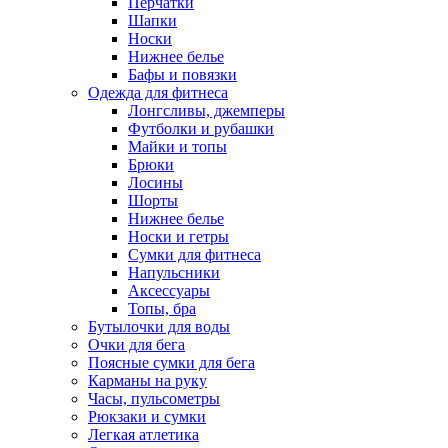
Перчатки
Шапки
Носки
Нижнее белье
Бафы и повязки
Одежда для фитнеса
Лонгсливы, джемперы
Футболки и рубашки
Майки и топы
Брюки
Лосины
Шорты
Нижнее белье
Носки и гетры
Сумки для фитнеса
Напульсники
Аксессуары
Топы, бра
Бутылочки для воды
Очки для бега
Поясные сумки для бега
Карманы на руку
Часы, пульсометры
Рюкзаки и сумки
Легкая атлетика