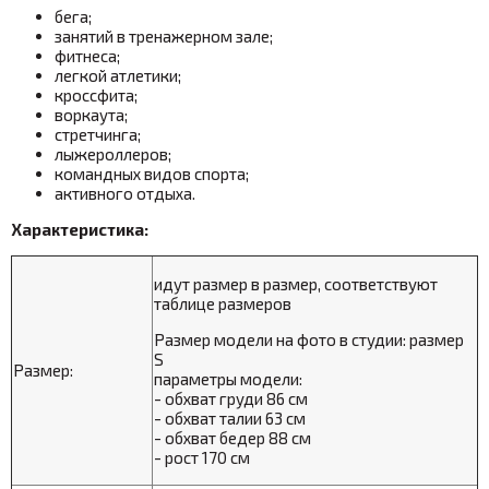
бега;
занятий в тренажерном зале;
фитнеса;
легкой атлетики;
кроссфита;
воркаута;
стретчинга;
лыжероллеров;
командных видов спорта;
активного отдыха.
Характеристика:
идут размер в размер, соответствуют
таблице размеров
Размер модели на фото в студии: размер
S
Размер:
параметры модели:
- обхват груди 86 см
- обхват талии 63 см
- обхват бедер 88 см
- рост 170 см