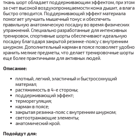
ткань шорт обладает поддерживающим эффектом, при этом
за счет высокой воздухопроницаемости кожа дышит, а влага
быстро отводится.
Поддерживающий эффект материала
помогает улучшить мышечный тонус и обеспечить
правильную анатомическую посадку во время физических
упражнений. Специально разработанные для интенсивных
тренировок, спортивные шорты обеспечивают идеальную
посадку благодаря закрытой резинке-поясу с внутренним
шнурком. Дополнительный карман в поясе позволяет удобно
хранить мелкие предметы, что делает тренировочные шорты
еще более практичными для активных людей.
Описание:
плотный, легкий, эластичный и быстросохнущий
материал;
растяжимость в 4-е стороны;
поддерживающий эффект;
терморегуляция;
карман в поясе;
закрытая резинка-пояс с внутренним шнурком;
светоотражающие элементы;
анатомический крой.
Подойдут для: