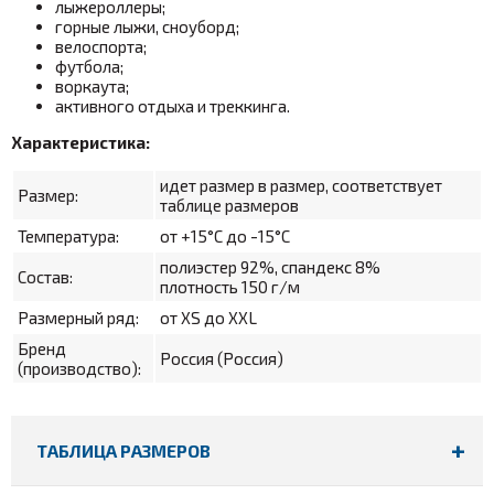
лыжероллеры;
горные лыжи, сноуборд;
велоспорта;
футбола;
воркаута;
активного отдыха и треккинга.
Характеристика:
идет размер в размер, соответствует
Размер:
таблице размеров
Температура:
от +15°С до -15°С
полиэстер 92%, спандекс 8%
Состав:
плотность 150 г/м
Размерный ряд:
от XS до XXL
Бренд
Россия (Россия)
(производство):
ТАБЛИЦА РАЗМЕРОВ