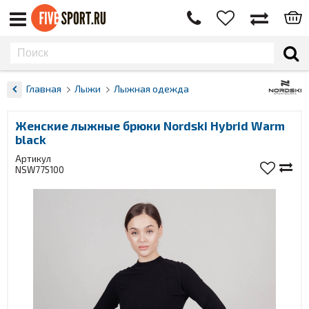
Главная
Лыжи
Лыжная одежда
Женские лыжные брюки Nordski Hybrid Warm
black
Артикул
NSW775100