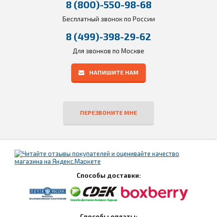
8 (800)-550-98-68
Бесплатный звонок по России
8 (499)-398-29-62
Для звонков по Москве
НАПИШИТЕ НАМ
ПЕРЕЗВОНИТЕ МНЕ
Способы доставки:
Способы оплаты: