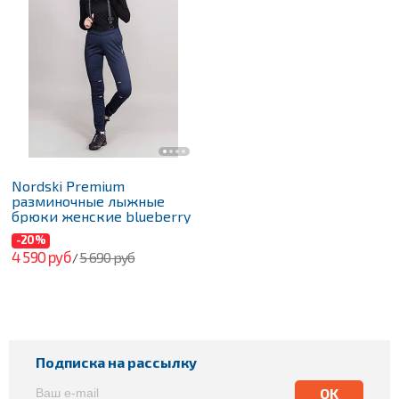
Nordski Premium
разминочные лыжные
брюки женские blueberry
-20%
4 590 руб
5 690 руб
/
Подписка на рассылку