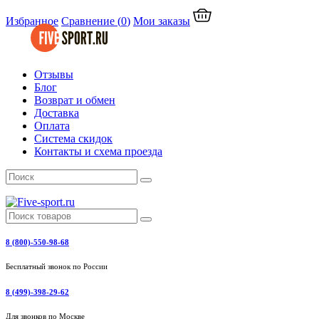
Избранное
Сравнение
(
0
)
Мои заказы
Отзывы
Блог
Возврат и обмен
Доставка
Оплата
Система скидок
Контакты и схема проезда
8 (800)-550-98-68
Бесплатный звонок по России
8 (499)-398-29-62
Для звонков по Москве