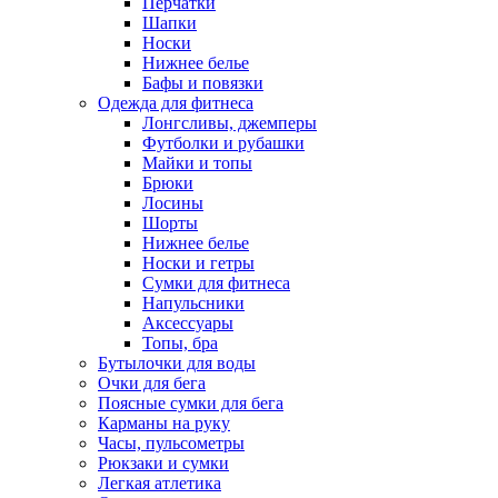
Перчатки
Шапки
Носки
Нижнее белье
Бафы и повязки
Одежда для фитнеса
Лонгсливы, джемперы
Футболки и рубашки
Майки и топы
Брюки
Лосины
Шорты
Нижнее белье
Носки и гетры
Сумки для фитнеса
Напульсники
Аксессуары
Топы, бра
Бутылочки для воды
Очки для бега
Поясные сумки для бега
Карманы на руку
Часы, пульсометры
Рюкзаки и сумки
Легкая атлетика