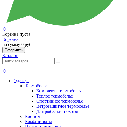
0
Корзина пуста
Корзина
на сумму
0 руб
Оформить
Каталог
0
Одежда
Термобелье
Комплекты термобелья
Теплое термобелье
Спортивное термобелье
Ветрозащитное термобелье
Для рыбалки и охоты
Костюмы
Комбинезоны
Парки и пуховики