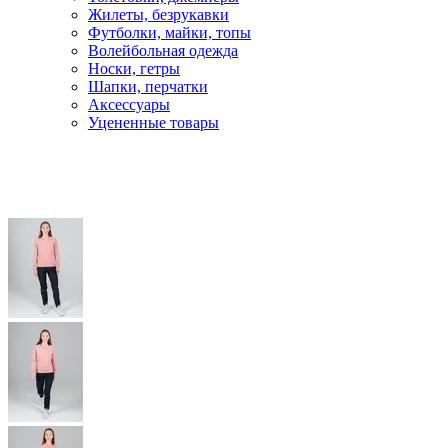
Жилеты, безрукавки
Футболки, майки, топы
Волейбольная одежда
Носки, гетры
Шапки, перчатки
Аксессуары
Уцененные товары
Главная
Бег и фитнес
Одежда для бега