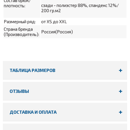
Состав брюк/
сзади - полиэстер 88%, спандекс 12%/
плотность:
200 гр.м2
Размерный ряд:
от XS до XXL
Страна бренда
Россия(Россия)
(Производитель):
ТАБЛИЦА РАЗМЕРОВ
ОТЗЫВЫ
ДОСТАВКА И ОПЛАТА