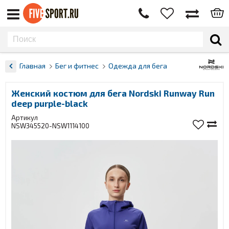
Главная
Бег и фитнес
Одежда для бега
Женский костюм для бега Nordski Runway Run
deep purple-black
Артикул
NSW345520-NSW1114100