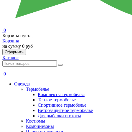
0
Корзина пуста
Корзина
на сумму
0 руб
Оформить
Каталог
0
Одежда
Термобелье
Комплекты термобелья
Теплое термобелье
Спортивное термобелье
Ветрозащитное термобелье
Для рыбалки и охоты
Костюмы
Комбинезоны
Парки и пуховики