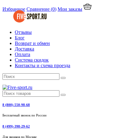
Избранное
Сравнение
(
0
)
Мои заказы
Отзывы
Блог
Возврат и обмен
Доставка
Оплата
Система скидок
Контакты и схема проезда
8 (800)-550-98-68
Бесплатный звонок по России
8 (499)-398-29-62
Для звонков по Москве