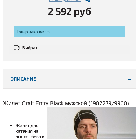
2 592 руб
Товар закончился
Выбрать
ОПИСАНИЕ
1902279/9900
Жилет Craft Entry Black мужской (
)
Жилет для
катания на
лыжах, бега и