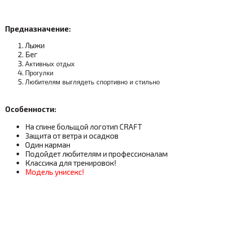
Предназначение:
Лыжи
Бег
Активных отдых
Прогулки
Любителям выглядеть спортивно и стильно
Особенности:
На спине больщой логотип CRAFT
Защита от ветра и осадков
Один карман
Подойдет любителям и профессионалам
Классика для тренировок!
Модель унисекс!