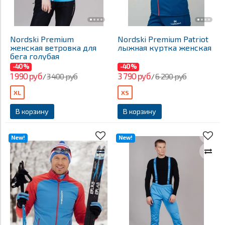
Nordski Premium
Nordski Premium Patriot
женская ветровка для
лыжная куртка женская
бега голубая
-40%
-40%
1 990 руб
3 790 руб
3 400 руб
6 290 руб
/
/
XL
XS
В корзину
В корзину
New!
New!