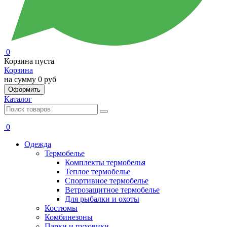
0
Корзина пуста
Корзина
на сумму
0 руб
Оформить
Каталог
0
Одежда
Термобелье
Комплекты термобелья
Теплое термобелье
Спортивное термобелье
Ветрозащитное термобелье
Для рыбалки и охоты
Костюмы
Комбинезоны
Парки и пуховики