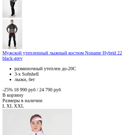
Мужской утепленный лыжный костюм Noname Hybrid 22
black-grey
разминочный утеплен до-20С
3-х
Softshell
лыжи, бег
-25%
18 990 руб
/
24 790 руб
В корзину
Размеры в наличии
L
XL
XXL