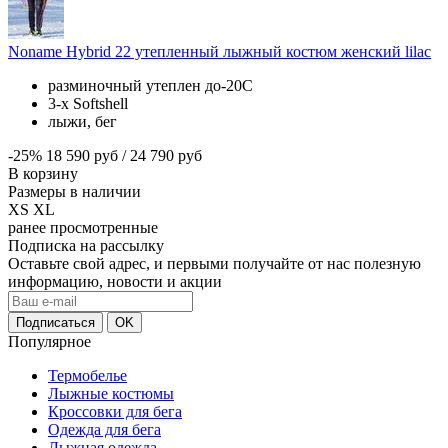
Noname Hybrid 22 утепленный лыжный костюм женский lilac
разминочный утеплен до-20С
3-х
Softshell
лыжи, бег
-25%
18 590 руб
/
24 790 руб
В корзину
Размеры в наличии
XS
XL
ранее просмотренные
Подписка на рассылку
Оставьте свой адрес, и первыми получайте от нас полезную
информацию, новости и акции
Популярное
Термобелье
Лыжные костюмы
Кроссовки для бега
Одежда для бега
Лыжная одежда