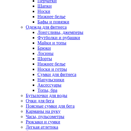
Перчатки
Шапки
Носки
Нижнее белье
Бафы и повязки
Одежда для фитнеса
Лонгсливы, джемперы
Футболки и рубашки
Майки и топы
Брюки
Лосины
Шорты
Нижнее белье
Носки и гетры
Сумки для фитнеса
Напульсники
Аксессуары
Топы, бра
Бутылочки для воды
Очки для бега
Поясные сумки для бега
Карманы на руку
Часы, пульсометры
Рюкзаки и сумки
Легкая атлетика