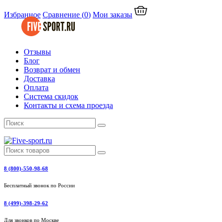
Избранное
Сравнение
(
0
)
Мои заказы
Отзывы
Блог
Возврат и обмен
Доставка
Оплата
Система скидок
Контакты и схема проезда
8 (800)-550-98-68
Бесплатный звонок по России
8 (499)-398-29-62
Для звонков по Москве