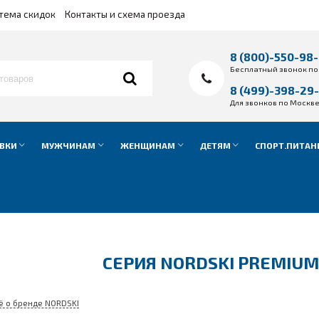
тема скидок
Контакты и схема проезда
8 (800)-550-98
Бесплатный звонок по
8 (499)-398-29
Для звонков по Москв
ВКИ
МУЖЧИНАМ
ЖЕНЩИНАМ
ДЕТЯМ
СПОРТ.ПИТАН
СЕРИЯ NORDSKI PREMIUM
ё о бренде NORDSKI