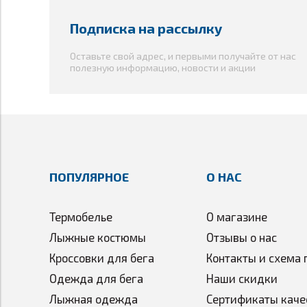
Подписка на рассылку
Оставьте свой адрес, и первыми получайте от нас
полезную информацию, новости и акции
ПОПУЛЯРНОЕ
О НАС
Термобелье
О магазине
Лыжные костюмы
Отзывы о нас
Кроссовки для бега
Контакты и схема 
Одежда для бега
Наши скидки
Лыжная одежда
Сертификаты каче