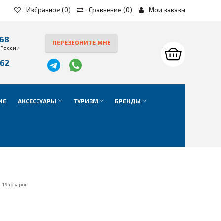
Избранное
(0)
Сравнение
(
0
)
Мои заказы
-68
ПЕРЕЗВОНИТЕ МНЕ
 России
-62
е
ИЕ
АКСЕССУАРЫ
ТУРИЗМ
БРЕНДЫ
15 товаров