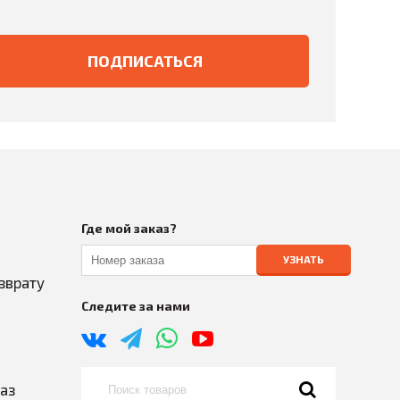
Где мой заказ?
УЗНАТЬ
зврату
Следите за нами
каз