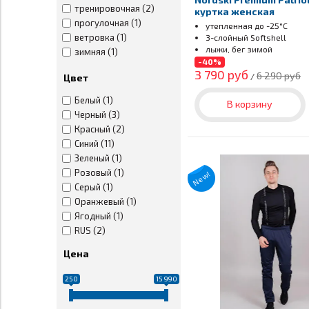
тренировочная (2)
куртка женская
прогулочная (1)
утепленная до -25°С
ветровка (1)
3-слойный Softshell
лыжи, бег зимой
зимняя (1)
-40%
3 790 руб
6 290 руб
/
Цвет
Белый (1)
В корзину
Черный (3)
Красный (2)
Синий (11)
Зеленый (1)
Розовый (1)
New!
Серый (1)
Оранжевый (1)
Ягодный (1)
RUS (2)
Хаки (1)
Цена
250
15 990