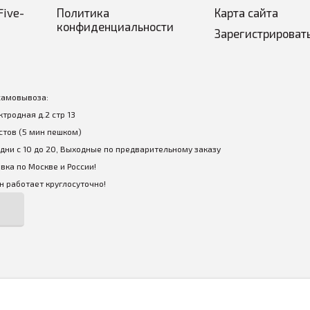
Five-
Политика
Карта сайта
конфиденциальности
Зарегистрироват
самовывоза:
ектродная д.2 стр 13
стов (5 мин пешком)
дни с 10 до 20, Выходные по предварительному заказу
вка по Москве и России!
 работает круглосуточно!