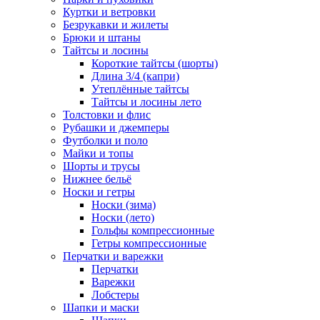
Куртки и ветровки
Безрукавки и жилеты
Брюки и штаны
Тайтсы и лосины
Короткие тайтсы (шорты)
Длина 3/4 (капри)
Утеплённые тайтсы
Тайтсы и лосины лето
Толстовки и флис
Рубашки и джемперы
Футболки и поло
Майки и топы
Шорты и трусы
Нижнее бельё
Носки и гетры
Носки (зима)
Носки (лето)
Гольфы компрессионные
Гетры компрессионные
Перчатки и варежки
Перчатки
Варежки
Лобстеры
Шапки и маски