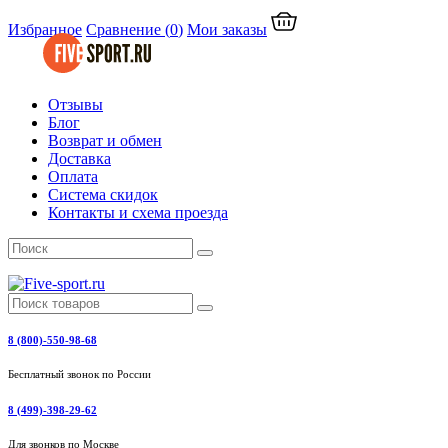
Избранное
Сравнение
(
0
)
Мои заказы
Отзывы
Блог
Возврат и обмен
Доставка
Оплата
Система скидок
Контакты и схема проезда
8 (800)-550-98-68
Бесплатный звонок по России
8 (499)-398-29-62
Для звонков по Москве