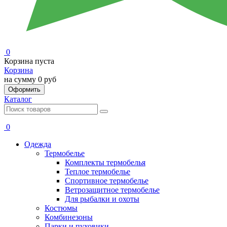
0
Корзина пуста
Корзина
на сумму
0 руб
Оформить
Каталог
0
Одежда
Термобелье
Комплекты термобелья
Теплое термобелье
Спортивное термобелье
Ветрозащитное термобелье
Для рыбалки и охоты
Костюмы
Комбинезоны
Парки и пуховики