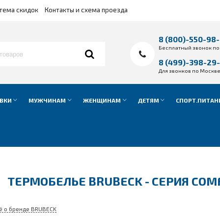
тема скидок
Контакты и схема проезда
8 (800)-550-98
Бесплатный звонок по
8 (499)-398-29
Для звонков по Москв
ВКИ
МУЖЧИНАМ
ЖЕНЩИНАМ
ДЕТЯМ
СПОРТ.ПИТАН
ТЕРМОБЕЛЬЕ BRUBECK - СЕРИЯ COM
ё о бренде BRUBECK