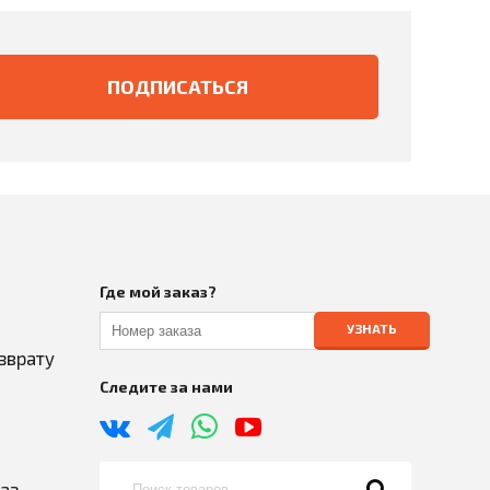
Где мой заказ?
УЗНАТЬ
зврату
Следите за нами
каз