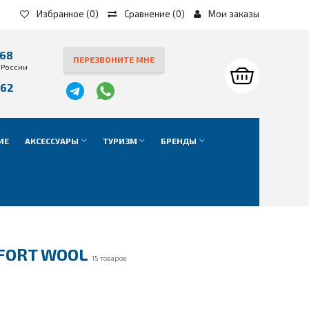
Избранное
(0)
Сравнение
(
0
)
Мои заказы
-68
ПЕРЕЗВОНИТЕ МНЕ
 России
-62
е
ИЕ
АКСЕССУАРЫ
ТУРИЗМ
БРЕНДЫ
FORT WOOL
15 товаров