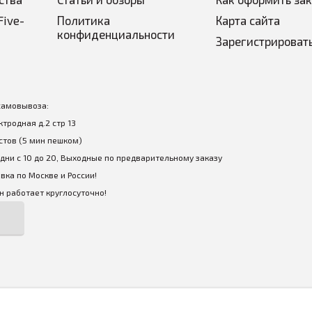
Five-
Политика
Карта сайта
конфиденциальности
Зарегистрироват
самовывоза:
ектродная д.2 стр 13
стов (5 мин пешком)
дни с 10 до 20, Выходные по предварительному заказу
вка по Москве и России!
 работает круглосуточно!