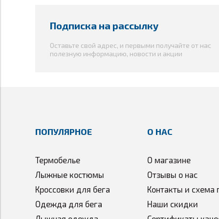
Подписка на рассылку
Оставьте свой адрес, и первыми получайте от нас
полезную информацию, новости и акции
ПОПУЛЯРНОЕ
О НАС
Термобелье
О магазине
Лыжные костюмы
Отзывы о нас
Кроссовки для бега
Контакты и схема 
Одежда для бега
Наши скидки
Лыжная одежда
Сертификаты каче