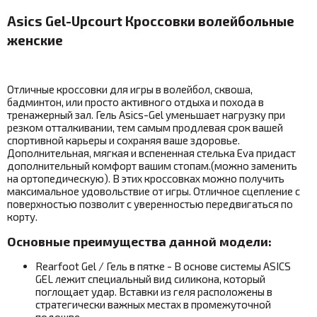
Asics Gel-Upcourt Кроссовки волейбольные
женские
Отличные кроссовки для игры в волейбол, сквоша,
бадминтон, или просто активного отдыха и похода в
тренажерный зал. Гель Asics-Gel уменьшает нагрузку при
резком отталкивании, тем самым продлевая срок вашей
спортивной карьеры и сохраняя ваше здоровье.
Дополнительная, мягкая и вспененная стелька Eva придаст
дополнительный комфорт вашим стопам.(можно заменить
на ортопедическую). В этих кроссовках можно получить
максимальное удовольствие от игры. Отличное сцепление с
поверхностью позволит с уверенностью передвигаться по
корту.
Основные преимущества данной модели:
Rearfoot Gel / Гель в пятке - В основе системы ASICS
GEL лежит специальный вид силикона, который
поглощает удар. Вставки из геля расположены в
стратегически важных местах в промежуточной
подошве.