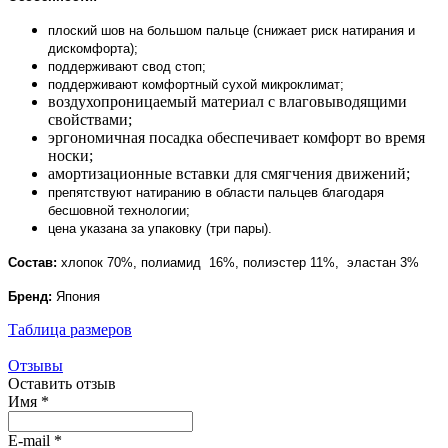
плоский шов на большом пальце (снижает риск натирания и
дискомфорта);
поддерживают свод стоп;
поддерживают комфортный сухой микроклимат;
воздухопроницаемый материал с влаговыводящими
свойствами;
эргономичная посадка обеспечивает комфорт во время
носки;
амортизационные вставки для смягчения движений;
препятствуют натиранию в области пальцев благодаря
бесшовной технологии;
цена указана за упаковку (три пары).
Состав:
хлопок 70%, полиамид 16%, полиэстер 11%, эластан 3%
Бренд:
Япония
Таблица размеров
Отзывы
Оставить отзыв
Имя
*
E-mail
*