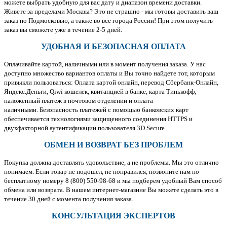
можете выбрать удобную для вас дату и диапазон времени доставки.
Живете за пределами Москвы? Это не страшно - мы готовы доставить ваш
заказ по Подмосковью, а также во все города России! При этом получить
заказ вы сможете уже в течение 2-5 дней.
УДОБНАЯ И БЕЗОПАСНАЯ ОПЛАТА
Оплачивайте картой, наличными или в момент получения заказа. У нас
доступно множество вариантов оплаты и Вы точно найдете тот, которым
привыкли пользоваться: Оплата картой онлайн, перевод Сбербанк-Онлайн,
Яндекс.Деньги, Qiwi кошелек, квитанцией в банке, карта Тинькофф,
наложенный платеж в почтовом отделении и оплата
наличными. Безопасность платежей с помощью банковских карт
обеспечивается технологиями защищенного соединения HTTPS и
двухфакторной аутентификации пользователя 3D Secure.
ОБМЕН И ВОЗВРАТ БЕЗ ПРОБЛЕМ
Покупка должна доставлять удовольствие, а не проблемы. Мы это отлично
понимаем. Если товар не подошел, не понравился, позвоните нам по
бесплатному номеру 8 (800) 550-98-68 и мы подберем удобный Вам способ
обмена или возврата. В нашем интернет-магазине Вы можете сделать это в
течение 30 дней с момента получения заказа.
КОНСУЛЬТАЦИЯ ЭКСПЕРТОВ