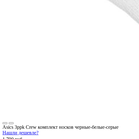
Asics 3ppk Crew комплект носков черные-белые-серые
Нашли дешевле?