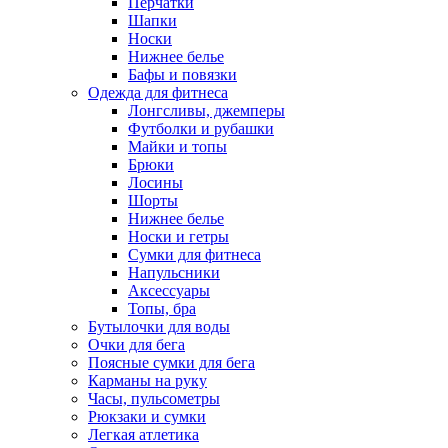
Перчатки
Шапки
Носки
Нижнее белье
Бафы и повязки
Одежда для фитнеса
Лонгсливы, джемперы
Футболки и рубашки
Майки и топы
Брюки
Лосины
Шорты
Нижнее белье
Носки и гетры
Сумки для фитнеса
Напульсники
Аксессуары
Топы, бра
Бутылочки для воды
Очки для бега
Поясные сумки для бега
Карманы на руку
Часы, пульсометры
Рюкзаки и сумки
Легкая атлетика