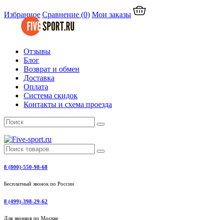
Избранное
Сравнение
(
0
)
Мои заказы
Отзывы
Блог
Возврат и обмен
Доставка
Оплата
Система скидок
Контакты и схема проезда
8 (800)-550-98-68
Бесплатный звонок по России
8 (499)-398-29-62
Для звонков по Москве