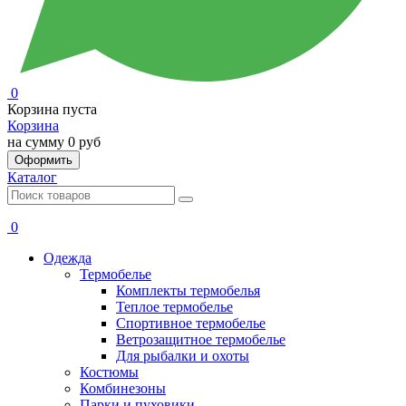
0
Корзина пуста
Корзина
на сумму
0 руб
Оформить
Каталог
0
Одежда
Термобелье
Комплекты термобелья
Теплое термобелье
Спортивное термобелье
Ветрозащитное термобелье
Для рыбалки и охоты
Костюмы
Комбинезоны
Парки и пуховики