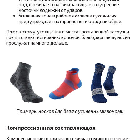
поддерживает связки и защищает внутренние
косточки лодыжки от ударов.
Усиленная зона в районе ахиллова сухожилия
предупреждает натирание ноги о задник обуви.
Плюс к этому, утолщения в местах повышенной нагрузки
препятствуют истиранию волокон, благодаря чему носки
прослужат намного дольше.
Примеры носков для бега с усиленными зонами
Компрессионная составляющая
Компрессионные носки мягко сжимают мышцы голени и