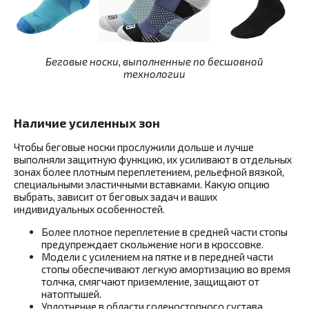
Беговые носки, выполненные по бесшовной
технологии
Наличие усиленных зон
Чтобы беговые носки прослужили дольше и лучше
выполняли защитную функцию, их усиливают в отдельных
зонах более плотным переплетением, рельефной вязкой,
специальными эластичными вставками. Какую опцию
выбрать, зависит от беговых задач и ваших
индивидуальных особенностей.
Более плотное переплетение в средней части стопы
предупреждает скольжение ноги в кроссовке.
Модели с усилением на пятке и в передней части
стопы обеспечивают легкую амортизацию во время
толчка, смягчают приземление, защищают от
натоптышей.
Уплотнение в области голеностопного сустава