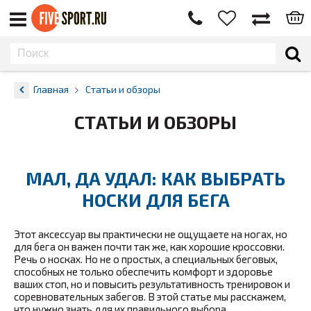
Главная
Статьи и обзоры
СТАТЬИ И ОБЗОРЫ
МАЛ, ДА УДАЛ: КАК ВЫБРАТЬ
НОСКИ ДЛЯ БЕГА
Этот аксессуар вы практически не ощущаете на ногах, но
для бега он важен почти так же, как хорошие кроссовки.
Речь о носках.
Но не о простых, а специальных беговых,
способных не только обеспечить комфорт и здоровье
ваших стоп, но и повысить результативность тренировок и
соревновательных забегов. В этой статье мы расскажем,
что нужно знать для их правильного выбора.