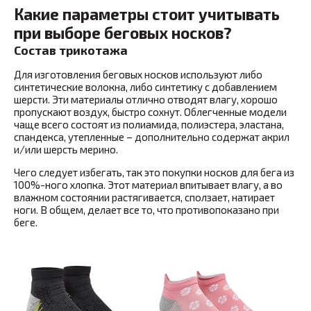
Какие параметры стоит учитывать
при выборе беговых носков?
Состав трикотажа
Для изготовления беговых носков используют либо
синтетические волокна, либо синтетику с добавлением
шерсти
.
Эти материалы отлично отводят влагу, хорошо
пропускают воздух, быстро сохнут. Облегченные модели
чаще всего состоят из полиамида, полиэстера, эластана,
спандекса, утепленные – дополнительно содержат акрил
и/или шерсть мерино.
Чего следует избегать, так это покупки носков для бега из
100%-ного хлопка. Этот материал впитывает влагу, а во
влажном состоянии растягивается, сползает, натирает
ноги. В общем, делает все то, что противопоказано при
беге.