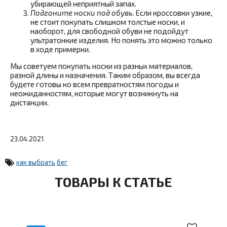
убирающей неприятный запах.
Подгоните носки под обувь
. Если кроссовки узкие,
не стоит покупать слишком толстые носки, и
наоборот, для свободной обуви не подойдут
ультратонкие изделия.
Н
о понять это можно только
в ходе примерки.
Мы советуем покупать носки из разных материалов,
разной длины и назначения. Таким образом, вы всегда
будете готовы ко всем превратностям погоды и
неожиданностям, которые могут возникнуть на
дистанции.
23.04.2021
как выбрать
бег
ТОВАРЫ К СТАТЬЕ