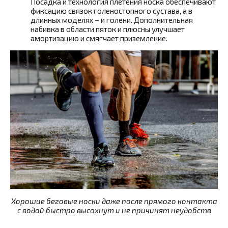
Посадка и технология плетения носка обеспечивают
фиксацию связок голеностопного сустава, а в
длинных моделях – и голени. Дополнительная
набивка в области пяток и плюсны улучшает
амортизацию и смягчает приземление.
Хорошие беговые носки даже после прямого контакта
с водой быстро высохнут и не причинят неудобств