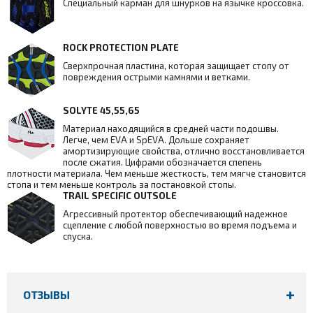
Специальный карман для шнурков на язычке кроссовка.
ROCK PROTECTION PLATE
Сверхпрочная пластина, которая защищает стопу от
повреждения острыми камнями и ветками.
SOLYTE 45,55,65
Материал находящийся в средней части подошвы.
Легче, чем EVA и SpEVA. Дольше сохраняет
амортизирующие свойства, отлично восстановливается
после сжатия. Цифрами обозначается спепень
плотности материала. Чем меньше жесткость, тем мягче становится
стопа и тем меньше контроль за постановкой стопы.
TRAIL SPECIFIC OUTSOLE
Агрессивный протектор обеспечивающий надежное
сцепление с любой поверхностью во время подъема и
спуска.
ОТЗЫВЫ