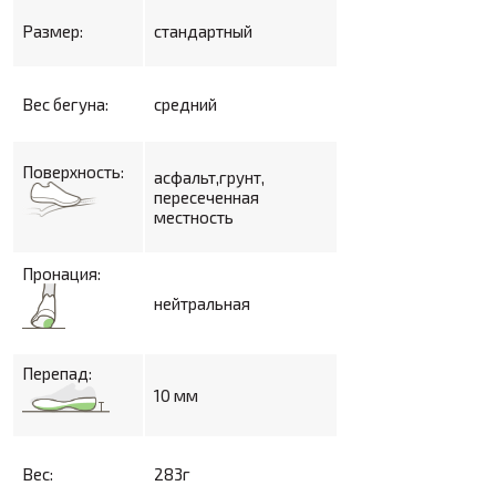
Размер:
стандартный
Вес бегуна:
средний
Поверхность:
асфальт,грунт,
пересеченная
местность
Пронация:
нейтральная
Перепад:
10 мм
Вес:
283г