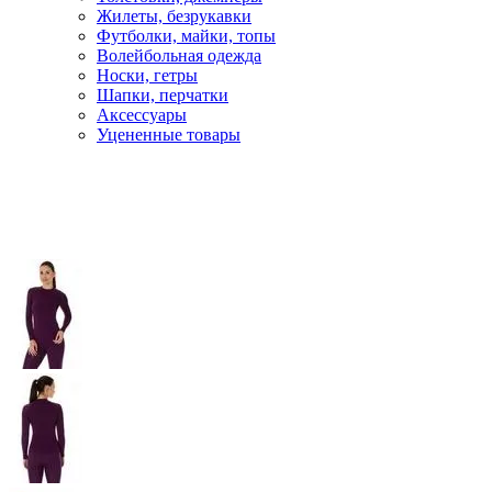
Жилеты, безрукавки
Футболки, майки, топы
Волейбольная одежда
Носки, гетры
Шапки, перчатки
Аксессуары
Уцененные товары
Главная
Лыжи
Лыжная одежда
Термобелье