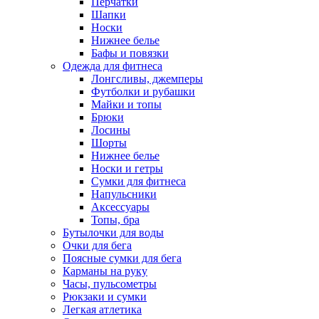
Перчатки
Шапки
Носки
Нижнее белье
Бафы и повязки
Одежда для фитнеса
Лонгсливы, джемперы
Футболки и рубашки
Майки и топы
Брюки
Лосины
Шорты
Нижнее белье
Носки и гетры
Сумки для фитнеса
Напульсники
Аксессуары
Топы, бра
Бутылочки для воды
Очки для бега
Поясные сумки для бега
Карманы на руку
Часы, пульсометры
Рюкзаки и сумки
Легкая атлетика