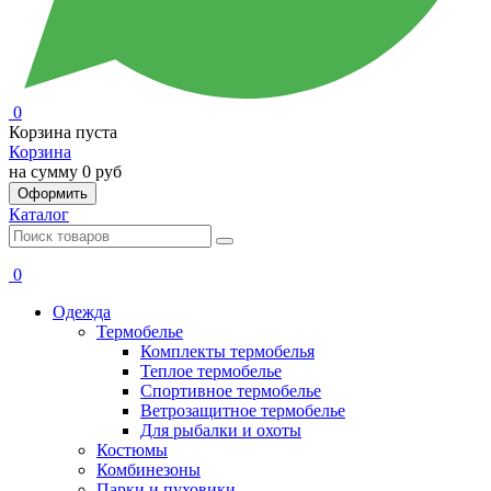
0
Корзина пуста
Корзина
на сумму
0 руб
Оформить
Каталог
0
Одежда
Термобелье
Комплекты термобелья
Теплое термобелье
Спортивное термобелье
Ветрозащитное термобелье
Для рыбалки и охоты
Костюмы
Комбинезоны
Парки и пуховики