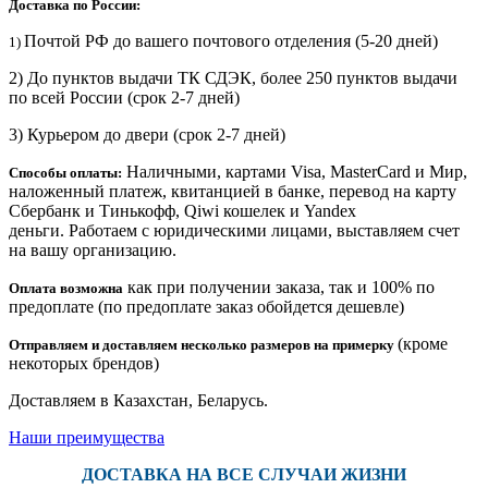
Доставка по России:
Почтой РФ до вашего почтового отделения (5-20 дней)
1)
2) До пунктов выдачи ТК СДЭК, более 250 пунктов выдачи
по всей России (срок 2-7 дней)
3) Курьером до двери
(срок 2-7 дней)
Наличными, картами Visa, MasterCard и Мир,
Способы оплаты:
наложенный платеж, квитанцией в банке, перевод на карту
Сбербанк и Тинькофф, Qiwi кошелек и Yandex
деньги. Работаем с юридическими лицами, выставляем счет
на вашу организацию.
как при получении заказа, так и 100% по
Оплата возможна
предоплате (по предоплате заказ обойдется дешевле)
(кроме
Отправляем и доставляем несколько размеров на примерку
некоторых брендов)
Доставляем в Казахстан, Беларусь.
Наши преимущества
ДОСТАВКА НА ВСЕ СЛУЧАИ ЖИЗНИ