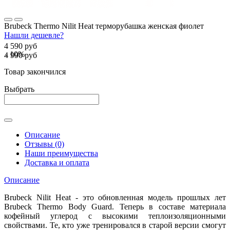
Brubeck Thermo Nilit Heat терморубашка женская фиолет
Нашли дешевле?
4 590 руб
- 10%
4 990 руб
Товар закончился
Выбрать
Описание
Отзывы (0)
Наши преимущества
Доставка и оплата
Описание
Brubeck Nilit Heat - это обновленная модель прошлых лет
Brubeck Thermo Body Guard. Теперь в составе материала
кофейный углерод с высокими теплоизоляционными
свойствами. Те, кто уже тренировался в старой версии смогут