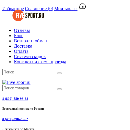
Избранное
Сравнение
(
0
)
Мои заказы
Отзывы
Блог
Возврат и обмен
Доставка
Оплата
Система скидок
Контакты и схема проезда
8 (800)-550-98-68
Бесплатный звонок по России
8 (499)-398-29-62
Для звонков по Москве