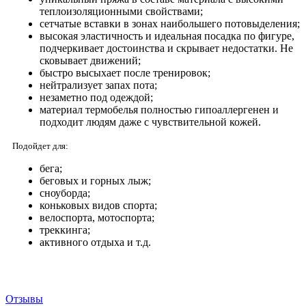
теплоизоляционными свойствами;
сетчатые вставки в зонах наибольшего потовыделения;
высокая эластичность и идеальная посадка по фигуре,
подчеркивает достоинства и скрывает недостатки. Не
сковывает движений;
быстро высыхает после тренировок;
нейтрализует запах пота;
незаметно под одеждой;
материал термобелья полностью гипоаллергенен и
подходит людям даже с чувствительной кожей.
Подойдет для:
бега;
беговых и горных лыж;
сноуборда;
коньковых видов спорта;
велоспорта, мотоспорта;
треккинга;
активного отдыха и т.д.
Отзывы