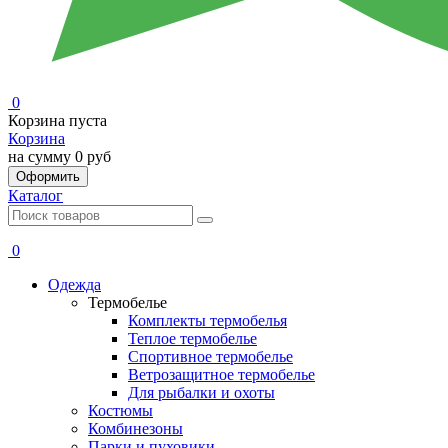
0
Корзина пуста
Корзина
на сумму
0 руб
Оформить
Каталог
0
Одежда
Термобелье
Комплекты термобелья
Теплое термобелье
Спортивное термобелье
Ветрозащитное термобелье
Для рыбалки и охоты
Костюмы
Комбинезоны
Парки и пуховики