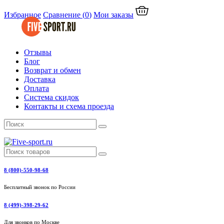
Избранное
Сравнение
(
0
)
Мои заказы
Отзывы
Блог
Возврат и обмен
Доставка
Оплата
Система скидок
Контакты и схема проезда
8 (800)-550-98-68
Бесплатный звонок по России
8 (499)-398-29-62
Для звонков по Москве