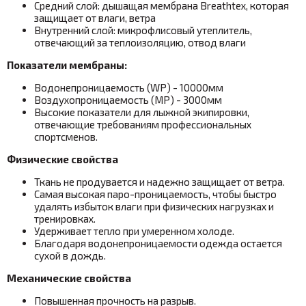
Средний слой: дышащая мембрана
Breathtex
, которая
защищает от влаги, ветра
Внутренний слой: микрофлисовый утеплитель,
отвечающий за теплоизоляцию, отвод влаги
Показатели мембраны:
Водонепроницаемость (WP) - 10000мм
Воздухопроницаемость (MP) - 3000мм
Высокие показатели для лыжной экипировки,
отвечающие требованиям профессиональных
спортсменов.
Физические свойства
Ткань не продувается и надежно защищает от ветра.
Самая высокая паро-проницаемость, чтобы быстро
удалять избыток влаги при физических нагрузках и
тренировках.
Удерживает тепло при умеренном холоде.
Благодаря водонепроницаемости одежда остается
сухой в дождь.
Механические свойства
Повышенная прочность на разрыв.