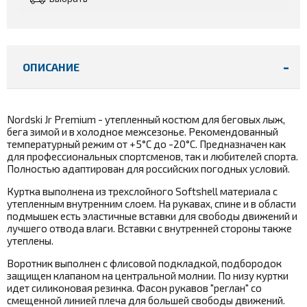
ОПИСАНИЕ
Nordski Jr Premium -
утепленный костюм для беговых лыж,
бега зимой и в холодное межсезонье. Рекомендованный
температурный режим от +5°С до -20°С. Предназначен как
для профессиональных спортсменов, так и любителей спорта.
Полностью адаптирован для российских погодных условий.
Куртка выполнена из трехслойного Softshell материала с
утепленным внутренним слоем. На рукавах, спине и в области
подмышек есть эластичные вставки для свободы движений и
лучшего отвода влаги. Вставки с внутренней стороны также
утеплены.
Воротник выполнен с флисовой подкладкой, подбородок
защищен клапаном на центральной молнии. По низу куртки
идет силиконовая резинка. Фасон рукавов "реглан" со
смещенной линией плеча для большей свободы движений.