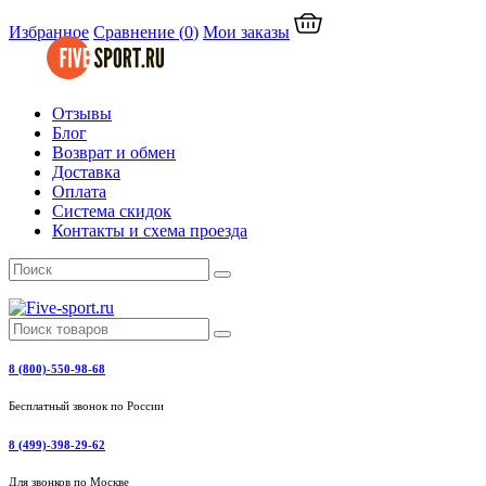
Избранное
Сравнение
(
0
)
Мои заказы
Отзывы
Блог
Возврат и обмен
Доставка
Оплата
Система скидок
Контакты и схема проезда
8 (800)-550-98-68
Бесплатный звонок по России
8 (499)-398-29-62
Для звонков по Москве