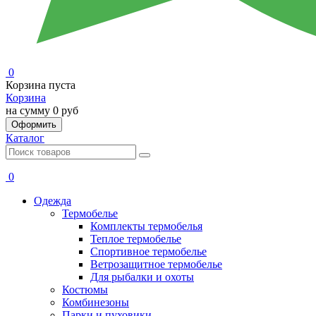
0
Корзина пуста
Корзина
на сумму
0 руб
Оформить
Каталог
0
Одежда
Термобелье
Комплекты термобелья
Теплое термобелье
Спортивное термобелье
Ветрозащитное термобелье
Для рыбалки и охоты
Костюмы
Комбинезоны
Парки и пуховики