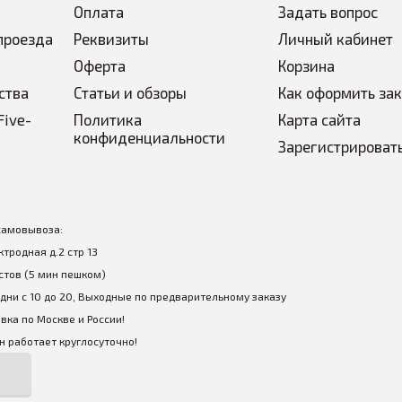
Оплата
Задать вопрос
проезда
Реквизиты
Личный кабинет
Оферта
Корзина
ства
Статьи и обзоры
Как оформить за
Five-
Политика
Карта сайта
конфиденциальности
Зарегистрироват
самовывоза:
ектродная д.2 стр 13
стов (5 мин пешком)
дни с 10 до 20, Выходные по предварительному заказу
вка по Москве и России!
 работает круглосуточно!