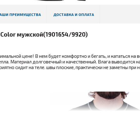
АШИ ПРЕИМУЩЕСТВА
ДОСТАВКА И ОПЛАТА
i Color мужской(1901654/9920)
мальной цене! В нем будет комфортно и бегать, и кататься на в
пла. Материал долговечный и качественный. Влага выводится 
ятно сидит на теле. швы плоские, практически не заметны при н