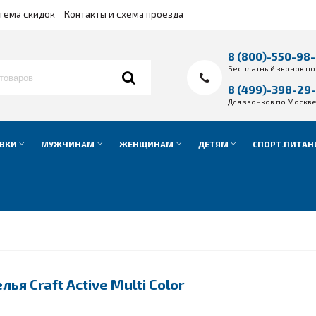
тема скидок
Контакты и схема проезда
8 (800)-550-98
Бесплатный звонок по
8 (499)-398-29
Для звонков по Москв
ВКИ
МУЖЧИНАМ
ЖЕНЩИНАМ
ДЕТЯМ
СПОРТ.ПИТАН
я Craft Active Multi Color