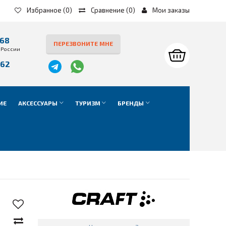
Избранное
(0)
Сравнение
(
0
)
Мои заказы
-68
ПЕРЕЗВОНИТЕ МНЕ
 России
-62
е
ИЕ
АКСЕССУАРЫ
ТУРИЗМ
БРЕНДЫ