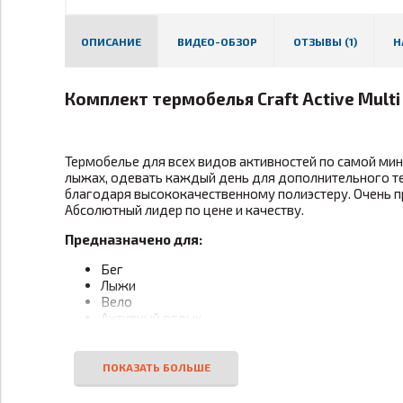
ОПИСАНИЕ
ВИДЕО-ОБЗОР
ОТЗЫВЫ (1)
Н
Комплект термобелья Craft Active Mult
Термобелье для всех видов активностей по самой мини
лыжах, одевать каждый день для дополнительного те
благодаря высококачественному полиэстеру. Очень при
Абсолютный лидер по цене и качеству.
Предназначено для:
Бег
Лыжи
Вело
Активный отдых
Повседневная носка
Игровые виды спорта