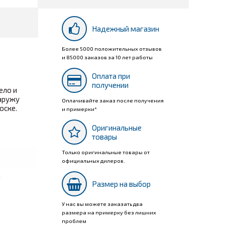
Надежный магазин
Более 5000 положительных отзывов
и 85000 заказов за 10 лет работы
Оплата при
получении
ело и
наружу
Оплачивайте заказ после получения
оске.
и примерки*
Оригинальные
товары
Только оригинальные товары от
официальных дилеров.
Размер на выбор
У нас вы можете заказать два
размера на примерку без лишних
проблем