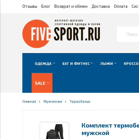
Отзывы
Блог
Возврат и обмен
Доставка
Оплата
Сис
ОДЕЖДА
БЕГ И ФИТНЕС
ЛЫЖИ
КРОССО
SALE
Главная
Мужчинам
Термобелье
Комплект термобель
мужской