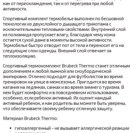
как от переохлаждения, так и от перегрева при любой
активности.
Спортивный комплект термобелье выполнен по бесшовной
технологии из двухслойного дышащего трикотажа с
исключительными тепловыми свойствами. Внутренний слой
из полиамида пропускает влагу, благодаря чему кожа
остается сухой даже в моменты высокой активности.
Термобелье быстро отводит пот от тела и переносит его на
следующие слои одежды. Внешний слой отвечает за
теплоизоляцию.
Спортивный термокомплект Brubeck Thermo
станет отличным
дополнением к любой лыжной или сноубордической
экипировке. Отлично подходят для футболистов во время
тренировок на улице в межсезонье. Пригодится во время
катания на ледянках, санках и во время зимнего туризма. В
нем будет комфортно и в повседневном использование,
особенно, если ребенок активный. Их оценит каждый
активный ребенок, и как родитель вы можете быть уверены,
что обеспечиваете своему ребенку отличную защиту.
Материал Brubeck Thermo:
гипоаллергенный - не вызывает аллергической реакции