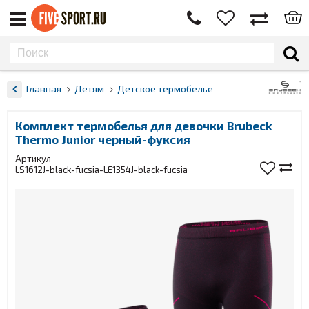
Главная
Детям
Детское термобелье
Комплект термобелья для девочки Brubeck
Thermo Junior черный-фуксия
Артикул
LS1612J-black-fucsia-LE1354J-black-fucsia