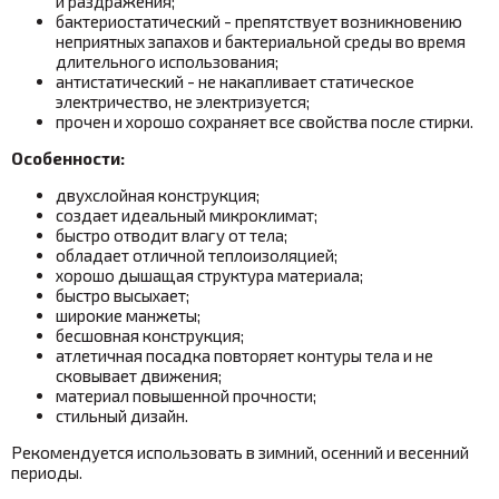
и раздражения;
бактериостатический - препятствует возникновению
неприятных запахов и бактериальной среды во время
длительного использования;
антистатический - не накапливает статическое
электричество, не электризуется;
прочен и хорошо сохраняет все свойства после стирки.
Особенности:
двухслойная конструкция;
создает идеальный микроклимат;
быстро отводит влагу от тела;
обладает отличной теплоизоляцией;
хорошо дышащая структура материала;
быстро высыхает;
широкие манжеты;
бесшовная конструкция;
атлетичная посадка повторяет контуры тела и не
сковывает движения;
материал повышенной прочности;
стильный дизайн.
Рекомендуется использовать в зимний, осенний и весенний
периоды.