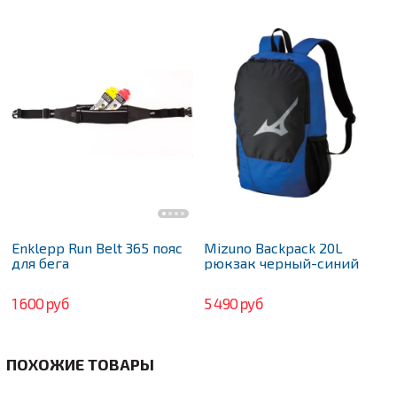
Enklepp Run Belt 365 пояс
Mizuno Backpack 20L
для бега
рюкзак черный-синий
1 600 руб
5 490 руб
ПОХОЖИЕ ТОВАРЫ