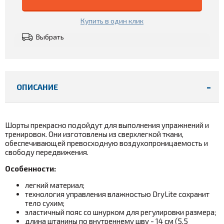
Купить в один клик
Выбрать
ОПИСАНИЕ
Шорты прекрасно подойдут для выполнения упражнений и
тренировок. Они изготовлены из сверхлегкой ткани,
обеспечивающей превосходную воздухопроницаемость и
свободу передвижения.
Особенности:
легкий материал;
технология управления влажностью DryLite сохранит
тело сухим;
эластичный пояс со шнурком для регулировки размера;
длина штанины по внутреннему шву - 14 см (5,5