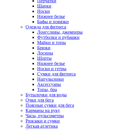
Перчатки
Шапки
Носки
Нижнее белье
Бафы и повязки
Одежда для фитнеса
Лонгсливы, джемперы
Футболки и рубашки
Майки и топы
Брюки
Лосины
Шорты
Нижнее белье
Носки и гетры
Сумки для фитнеса
Напульсники
Аксессуары
Топы, бра
Бутылочки для воды
Очки для бега
Поясные сумки для бега
Карманы на руку
Часы, пульсометры
Рюкзаки и сумки
Легкая атлетика