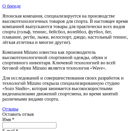
О бренде
Японская компания, специализируется на производстве
высокотехнологичных товаров для спорта. В настоящее время
компанией выпускаются товары для практически всех видов
спорта (гольф, теннис, бейсбол, волейбол, футбол, бег,
плавание, регби, лыжи, велоспорт, дзюдо, настольный теннис,
лёгкая атлетика и многие другие).
Компания Mizuno известна как производитель
высокотехнологичной спортивной одежды, обуви и
спортивного инвентаря. Ключевой технологией во всей
беговой обуви Mizuno является технология «Wave».
Для исследований и совершенствования своих разработок и
технологий Mizuno открыла специализированную студию
«Sozo Studio», которая занимается высокоскоростными
видеоанализами движений спортсмена, во время занятий
различными видами спорта.
Отзывы
Оставить отзыв
Имя
*
E-mail
*