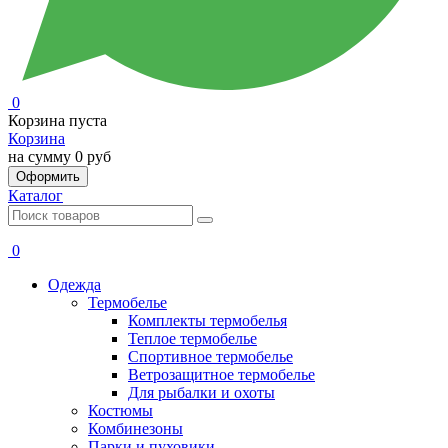
0
Корзина пуста
Корзина
на сумму
0 руб
Оформить
Каталог
0
Одежда
Термобелье
Комплекты термобелья
Теплое термобелье
Спортивное термобелье
Ветрозащитное термобелье
Для рыбалки и охоты
Костюмы
Комбинезоны
Парки и пуховики