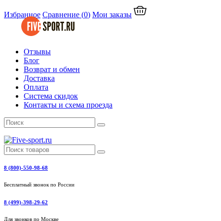
Избранное
Сравнение
(
0
)
Мои заказы
Отзывы
Блог
Возврат и обмен
Доставка
Оплата
Система скидок
Контакты и схема проезда
8 (800)-550-98-68
Бесплатный звонок по России
8 (499)-398-29-62
Для звонков по Москве