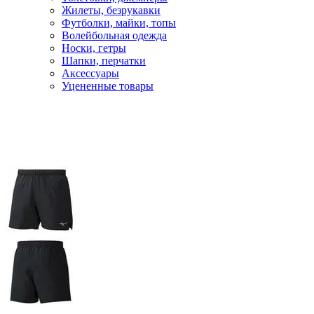
Жилеты, безрукавки
Футболки, майки, топы
Волейбольная одежда
Носки, гетры
Шапки, перчатки
Аксессуары
Уцененные товары
Главная
Мужчинам
Беговая одежда
Шорты