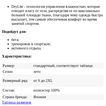
DryLite - технология управления влажностью, которая
отводит влагу от тела, распределяя ее по максимально
большей площади ткани, благодаря чему одежда быстро
высыхает, тем самым обеспечивая комфорт во время
занятий спортом.
Подойдут для:
бега;
тренировок в спортзале;
активного отдыха.
Характеристика:
Размер:
стандартный, соответствует таблице
Сезон:
лето
Размерный ряд:
от S до 2XL
Состав:
полиэстер 100%
Страна бренда:
Япония
Таблица размеров