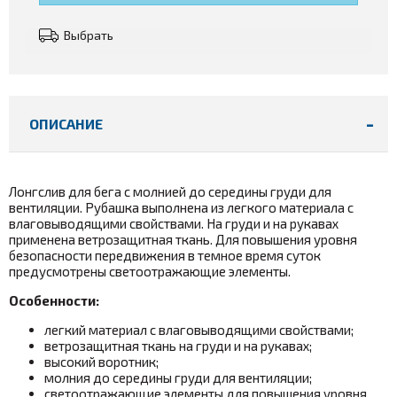
Выбрать
ОПИСАНИЕ
Лонгслив для бега с молнией до середины груди для
вентиляции. Рубашка выполнена из легкого материала с
влаговыводящими свойствами. На груди и на рукавах
применена ветрозащитная ткань. Для повышения уровня
безопасности передвижения в темное время суток
предусмотрены светоотражающие элементы.
Особенности:
легкий материал с влаговыводящими свойствами;
ветрозащитная ткань на груди и на рукавах;
высокий воротник;
молния до середины груди для вентиляции;
светоотражающие элементы для повышения уровня