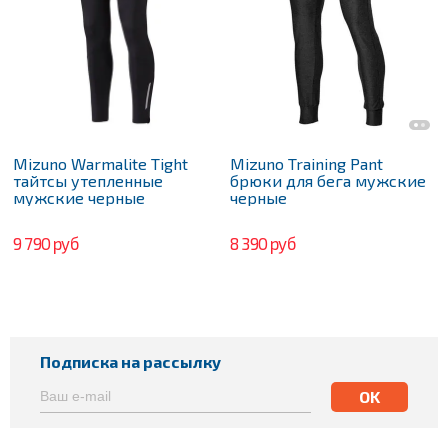
Mizuno Warmalite Tight
Mizuno Training Pant
тайтсы утепленные
брюки для бега мужские
мужские черные
черные
9 790 руб
8 390 руб
Подписка на рассылку