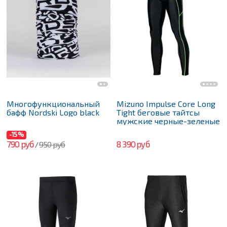
Многофункциональный
Mizuno Impulse Core Long
бафф Nordski Logo black
Tight беговые тайтсы
мужские черные-зеленые
-15%
790 руб
8 390 руб
950 руб
/