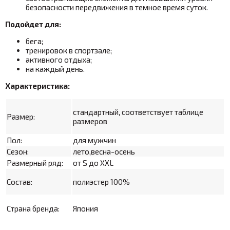
безопасности передвижения в темное время суток.
Подойдет для:
бега;
тренировок в спортзале;
активного отдыха;
на каждый день.
Характеристика:
стандартный, соответствует таблице
Размер:
размеров
Пол:
для мужчин
Сезон:
лето,весна-осень
Размерный ряд:
от S до XXL
Состав:
полиэстер 100%
Страна бренда:
Япония