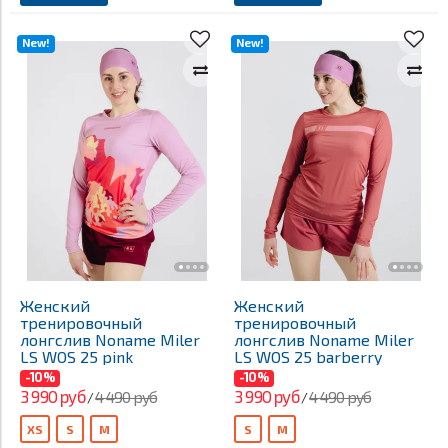
New!
New!
Женский
Женский
тренировочный
тренировочный
лонгслив Noname Miler
лонгслив Noname Miler
LS WOS 25 pink
LS WOS 25 barberry
-10%
-10%
3 990 руб
3 990 руб
4 490 руб
4 490 руб
/
/
XS
S
M
S
M