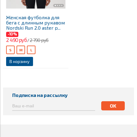
Женская футболка для
бега с длинным рукавом
Nordski Run 2.0 aster p...
-10%
2 490 руб
2 790 руб
/
S
M
L
В корзину
Подписка на рассылку