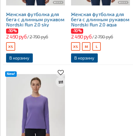
Женская футболка для
Женская футболка для
бега с длинным рукавом
бега с длинным рукавом
Nordski Run 2.0 sky
Nordski Run 2.0 aqua
-10%
-10%
2 490 руб
2 490 руб
2 790 руб
2 790 руб
/
/
XS
XS
M
L
В корзину
В корзину
New!