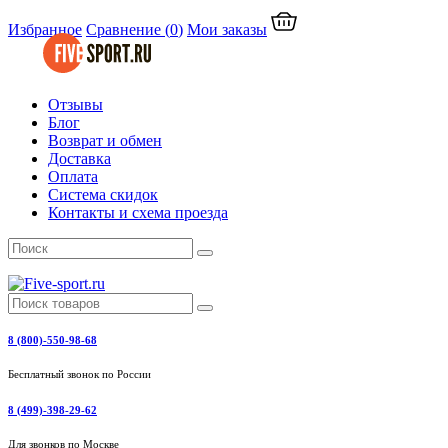
Избранное
Сравнение
(
0
)
Мои заказы
Отзывы
Блог
Возврат и обмен
Доставка
Оплата
Система скидок
Контакты и схема проезда
8 (800)-550-98-68
Бесплатный звонок по России
8 (499)-398-29-62
Для звонков по Москве