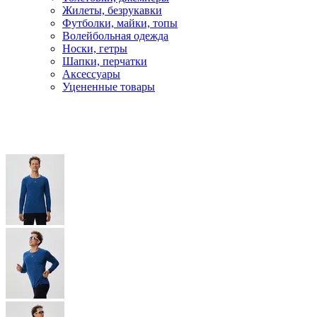
Жилеты, безрукавки
Футболки, майки, топы
Волейбольная одежда
Носки, гетры
Шапки, перчатки
Аксессуары
Уцененные товары
Главная
Бег и фитнес
Одежда для бега