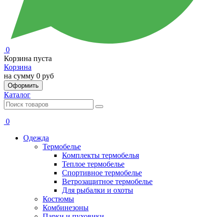
0
Корзина пуста
Корзина
на сумму
0 руб
Оформить
Каталог
0
Одежда
Термобелье
Комплекты термобелья
Теплое термобелье
Спортивное термобелье
Ветрозащитное термобелье
Для рыбалки и охоты
Костюмы
Комбинезоны
Парки и пуховики