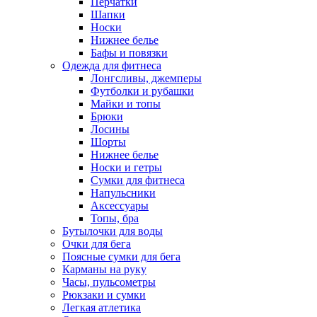
Перчатки
Шапки
Носки
Нижнее белье
Бафы и повязки
Одежда для фитнеса
Лонгсливы, джемперы
Футболки и рубашки
Майки и топы
Брюки
Лосины
Шорты
Нижнее белье
Носки и гетры
Сумки для фитнеса
Напульсники
Аксессуары
Топы, бра
Бутылочки для воды
Очки для бега
Поясные сумки для бега
Карманы на руку
Часы, пульсометры
Рюкзаки и сумки
Легкая атлетика