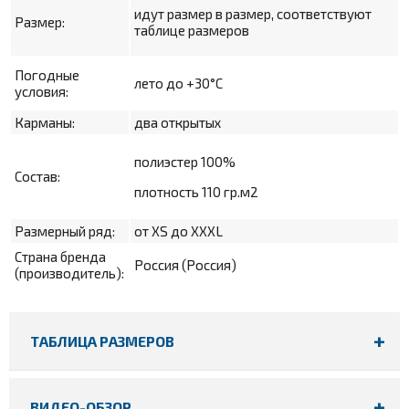
идут размер в размер, соответствуют
Размер:
таблице размеров
Погодные
лето
до +30°С
условия:
Карманы:
два открытых
полиэстер 100%
Состав:
плотность 110 гр.м2
Размерный ряд:
от XS до XXXL
Страна бренда
Россия (Россия)
(производитель):
ТАБЛИЦА РАЗМЕРОВ
ВИДЕО-ОБЗОР