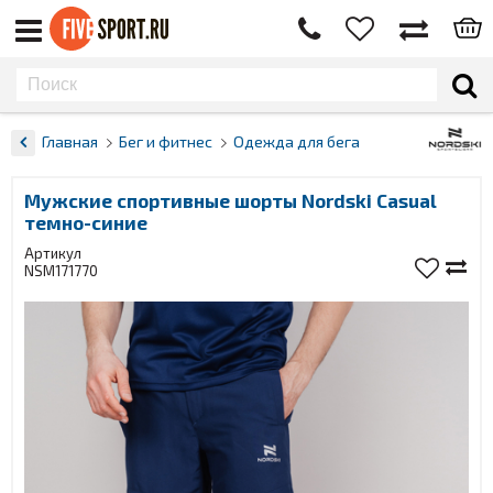
Главная
Бег и фитнес
Одежда для бега
Мужские спортивные шорты Nordski Casual
темно-синие
Артикул
NSM171770