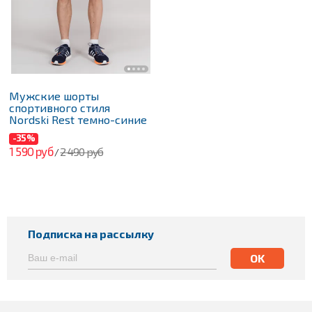
Мужские шорты
спортивного стиля
Nordski Rest темно-синие
-35%
1 590 руб
2 490 руб
/
Подписка на рассылку