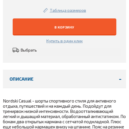
Таблица размеров
В КОРЗИНУ
Купить в один клик
Выбрать
ОПИСАНИЕ
Nordski
Casual
- шорты спортивного стиля для активного
отдыха, путешествий и на каждый день. Подойдут для
тренирвок низкой интенсивности. Водоотталкивающий
легкий и дышащий материал, обработанный антистатиком. По
бокам два открытых кармана с сетчатой подкладкой. Плюс
еще небольшой кармашек внизу на штанине. Пояс на резинке