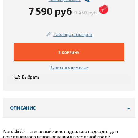
7 590 руб
- 20%
9 450 руб
Таблица размеров
В КОРЗИНУ
Купить в один клик
Выбрать
ОПИСАНИЕ
Nordski Air - стеганный жилет
идеально подходит для
повседневного использования в городской среде.