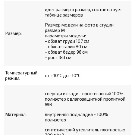
идет размер в размер, соответствует
таблице размеров
Размер модели на фото в студии:
размер M
Размер:
параметры модели:
- обхват груди 107 см
- обхват талии 80 см
- обхват бедер 96 см
- рост 183 см
Температурный
от +10°С до -10°С
режим:
спереди и сзади - простеганный 100%
полиэстер с влагозащитной пропиткой
WR
Материал:
внутренняя подкладка - 100%
полиэстер
синтетический утеплитель плотностью
300 г/м2