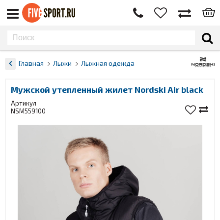
Главная
Лыжи
Лыжная одежда
Мужской утепленный жилет Nordski Air black
Артикул
NSM559100