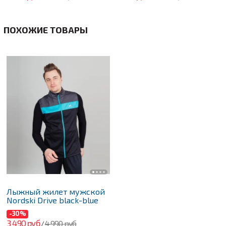
ПОХОЖИЕ ТОВАРЫ
Лыжный жилет мужской
Nordski Drive black-blue
-30%
3 490 руб
4 990 руб
/