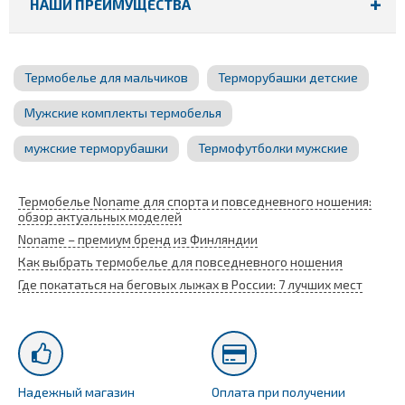
НАШИ ПРЕИМУЩЕСТВА
Термобелье для мальчиков
Терморубашки детские
Мужские комплекты термобелья
мужские терморубашки
Термофутболки мужские
Термобелье Noname для спорта и повседневного ношения:
обзор актуальных моделей
Noname – премиум бренд из Финляндии
Как выбрать термобелье для повседневного ношения
Где покататься на беговых лыжах в России: 7 лучших мест
Надежный магазин
Оплата при получении