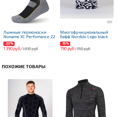
Лыжные термоноски
Многофункциональный
Noname XC Perfomance 22
бафф Nordski Logo black
-20%
-15%
1 390 руб
790 руб
1 690 руб
950 руб
/
/
ПОХОЖИЕ ТОВАРЫ