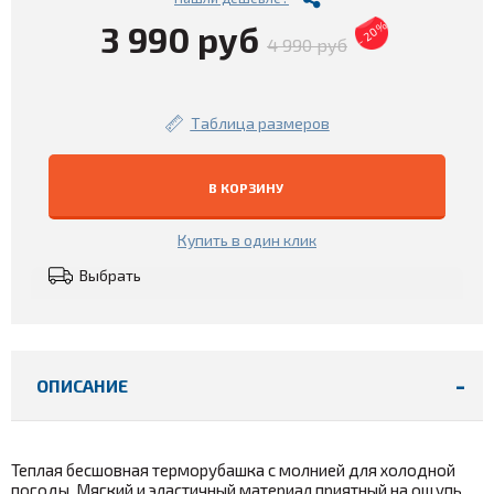
3 990 руб
- 20%
4 990 руб
Таблица размеров
В КОРЗИНУ
Купить в один клик
Выбрать
ОПИСАНИЕ
Теплая бесшовная терморубашка с молнией для холодной
погоды. Мягкий и эластичный материал приятный на ощупь.