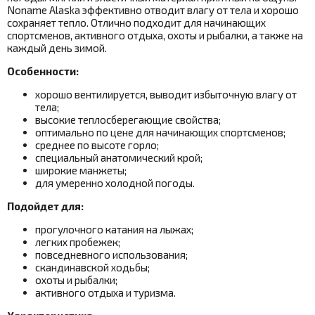
Noname Alaska эффективно отводит влагу от тела и хорошо
сохраняет тепло. Отлично подходит для начинающих
спортсменов, активного отдыха, охоты и рыбалки, а также на
каждый день зимой.
Особенности:
хорошо вентилируется, выводит избыточную влагу от
тела;
высокие теплосберегающие свойства
;
оптимально по цене для начинающих спортсменов;
среднее по высоте горло;
специальный анатомический крой;
широкие манжеты;
для умеренно холодной погоды.
Подойдет для:
прогулочного катания на лыжах;
легких пробежек;
повседневного использования;
скандинавской ходьбы;
охоты и рыбалки;
активного отдыха и туризма.