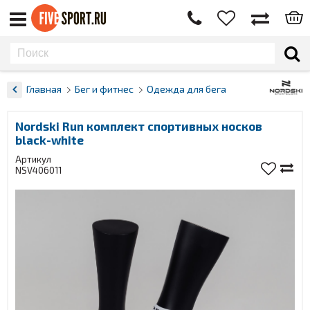
Главная
Бег и фитнес
Одежда для бега
Nordski Run комплект спортивных носков
black-white
Артикул
NSV406011