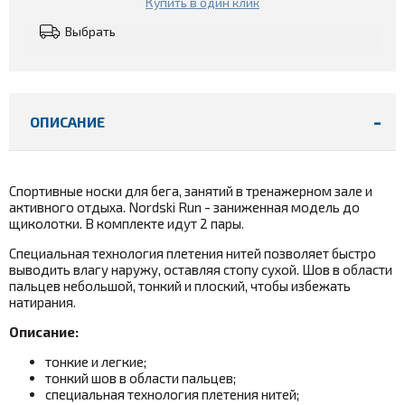
Купить в один клик
Выбрать
ОПИСАНИЕ
Спортивные носки для бега, занятий в тренажерном зале и
активного отдыха. Nordski Run - заниженная модель до
щиколотки. В комплекте идут 2 пары.
Специальная технология плетения нитей позволяет быстро
выводить влагу наружу, оставляя стопу сухой. Шов в области
пальцев небольшой, тонкий и плоский, чтобы избежать
натирания.
Описание:
тонкие и легкие;
тонкий шов в области пальцев;
специальная технология плетения нитей;