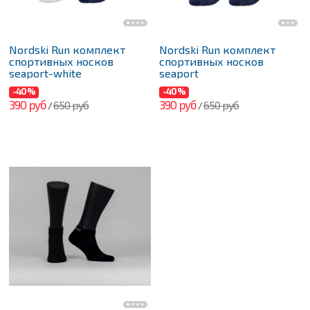
Nordski Run комплект
Nordski Run комплект
спортивных носков
спортивных носков
seaport-white
seaport
-40%
-40%
390 руб
390 руб
650 руб
650 руб
/
/