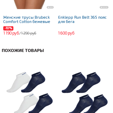
Женские трусы Brubeck
Enklepp Run Belt 365 пояс
Comfort Cotton бежевые
для бега
-10%
1 190 руб
1 600 руб
1 290 руб
/
ПОХОЖИЕ ТОВАРЫ